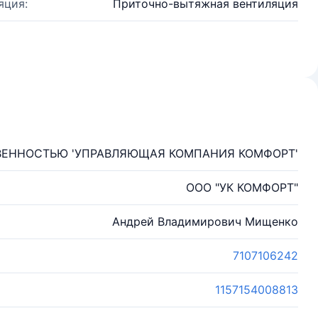
яция:
Приточно-вытяжная вентиляция
ВЕННОСТЬЮ 'УПРАВЛЯЮЩАЯ КОМПАНИЯ КОМФОРТ'
ООО "УК КОМФОРТ"
Андрей Владимирович Мищенко
7107106242
1157154008813