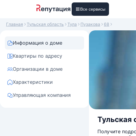
Все сервисы
Главная
Тульская область
Тула
Пузакова
68
Информация о доме
Квартиры по адресу
Организации в доме
Характеристики
Управляющая компания
Тульская о
Получите подро