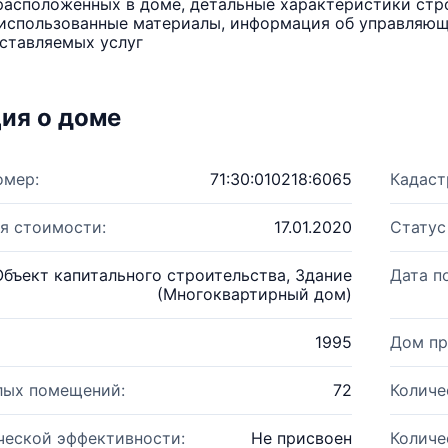
расположенных в доме, детальные характеристики стро
использованные материалы, информация об управляюще
ставляемых услуг
ия о доме
омер:
71:30:010218:6065
Кадаст
я стоимости:
17.01.2020
Статус
Объект капитального строительства, Здание
Дата п
(Многоквартирный дом)
1995
Дом пр
лых помещений:
72
Количе
ческой эффективности:
Не присвоен
Количе