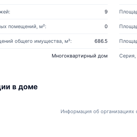
жей:
9
Площад
ых помещений, м²:
0
Площад
ений общего имущества, м²:
686.5
Площад
Многоквартирный дом
Серия,
ии в доме
Информация об организациях 