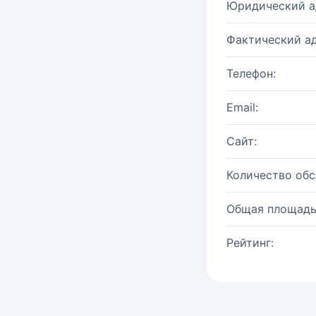
Юридический а
Фактический ад
Телефон:
Email:
Сайт:
Количество об
Общая площадь
Рейтинг: