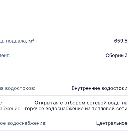
ь подвала, м²:
659.5
ент:
Сборный
а водостоков:
Внутренние водостоки
е
Открытая с отбором сетевой воды на
абжение:
горячее водоснабжение из тепловой сети
ое водоснабжение:
Центральное