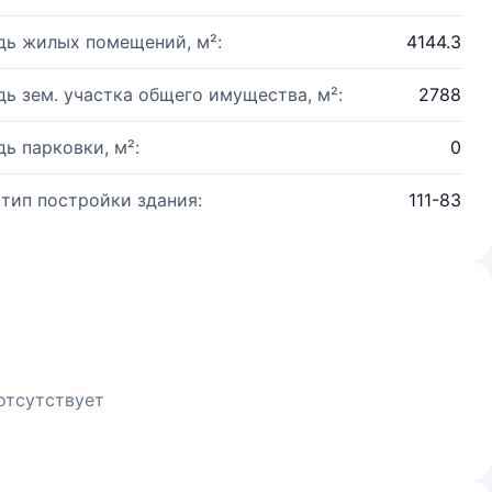
ь жилых помещений, м²:
4144.3
ь зем. участка общего имущества, м²:
2788
ь парковки, м²:
0
 тип постройки здания:
111-83
отсутствует