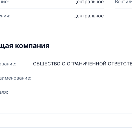
ние:
Центральное
Вентил
ния:
Центральное
щая компания
ование:
ОБЩЕСТВО С ОГРАНИЧЕННОЙ ОТВЕТСТ
аименование:
ля: