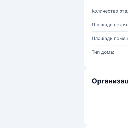
Количество эта
Площадь нежил
Площадь помещ
Тип дома:
Организац