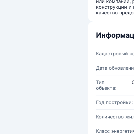
или компаний, 
конструкции и 
качество предо
Информац
Кадастровый н
Дата обновлени
Тип
объекта:
Год постройки:
Количество жи
Класс энергети