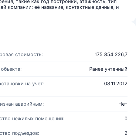
ения, такие как год постройки, этажность, тип
й компании: её название, контактные данные, и
ровая стоимость:
175 854 226,7
 объекта:
Ранее учтенный
остановки на учёт:
08.11.2012
изнан аварийным:
Нет
ство нежилых помещений:
0
ство подъездов:
2