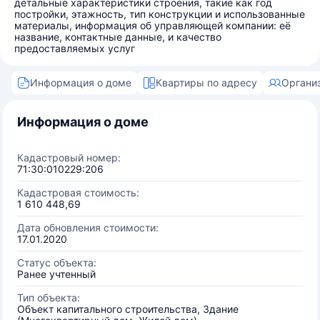
детальные характеристики строения, такие как год
постройки, этажность, тип конструкции и использованные
материалы, информация об управляющей компании: её
название, контактные данные, и качество
предоставляемых услуг
Информация о доме
Квартиры по адресу
Органи
Информация о доме
Кадастровый номер:
71:30:010229:206
Кадастровая стоимость:
1 610 448,69
Дата обновления стоимости:
17.01.2020
Статус объекта:
Ранее учтенный
Тип объекта:
Объект капитального строительства, Здание