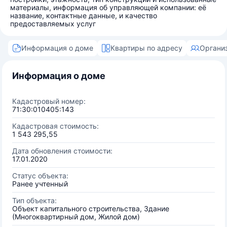
материалы, информация об управляющей компании: её
название, контактные данные, и качество
предоставляемых услуг
Информация о доме
Квартиры по адресу
Органи
Информация о доме
Кадастровый номер:
71:30:010405:143
Кадастровая стоимость:
1 543 295,55
Дата обновления стоимости:
17.01.2020
Статус объекта:
Ранее учтенный
Тип объекта:
Объект капитального строительства, Здание
(Многоквартирный дом, Жилой дом)