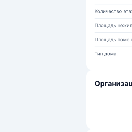
Количество эта
Площадь нежил
Площадь помещ
Тип дома:
Организац