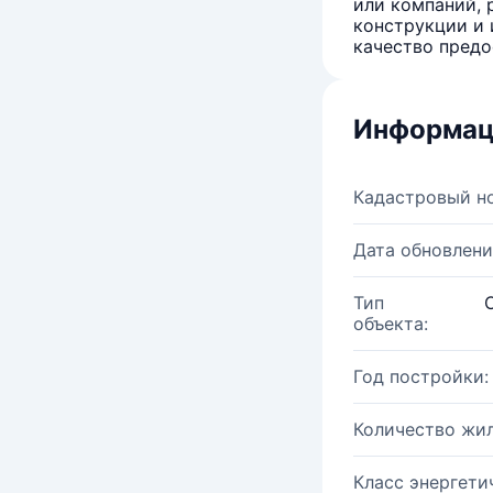
или компаний, 
конструкции и 
качество предо
Информац
Кадастровый н
Дата обновлени
Тип
объекта:
Год постройки:
Количество жи
Класс энергети