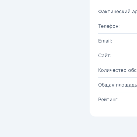
Фактический ад
Телефон:
Email:
Сайт:
Количество об
Общая площадь
Рейтинг: