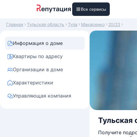
Все сервисы
Главная
Тульская область
Тула
Макаренко
20/23
Информация о доме
Квартиры по адресу
Организации в доме
Характеристики
Управляющая компания
Тульская 
Получите подро