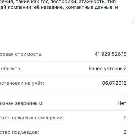
ения, такие как год постройки, этажность, тип
й компании: её название, контактные данные, и
ровая стоимость:
41 929 526,15
 объекта:
Ранее учтенный
остановки на учёт:
06.07.2012
изнан аварийным:
Нет
ство нежилых помещений:
0
ство подъездов:
2