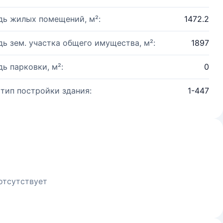
ь жилых помещений, м²:
1472.2
ь зем. участка общего имущества, м²:
1897
ь парковки, м²:
0
 тип постройки здания:
1-447
отсутствует