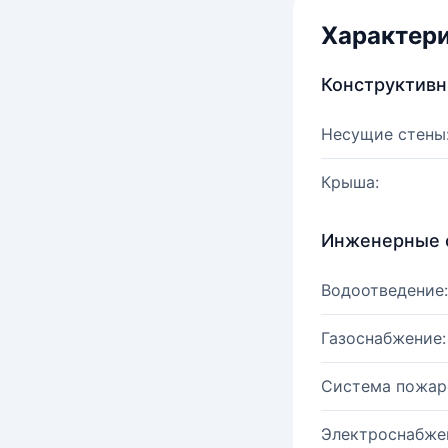
Характер
Конструктив
Несущие стены
Крыша:
Инженерные 
Водоотведение:
Газоснабжение:
Система пожар
Электроснабже