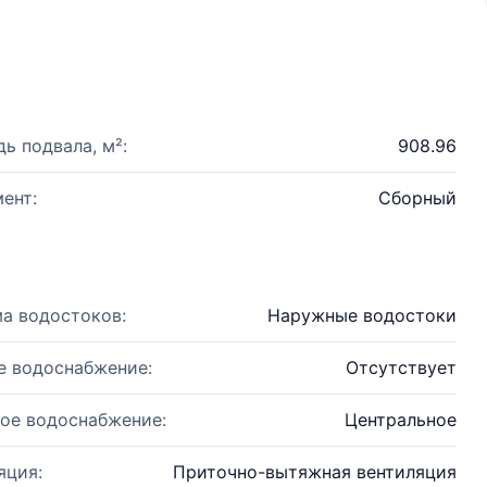
ь подвала, м²:
908.96
ент:
Сборный
а водостоков:
Наружные водостоки
е водоснабжение:
Отсутствует
ое водоснабжение:
Центральное
яция:
Приточно-вытяжная вентиляция