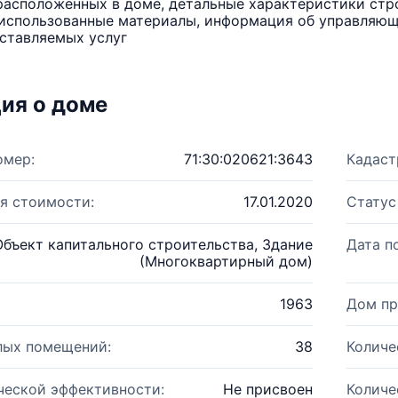
расположенных в доме, детальные характеристики стро
использованные материалы, информация об управляюще
ставляемых услуг
ия о доме
омер:
71:30:020621:3643
Кадаст
я стоимости:
17.01.2020
Статус
Объект капитального строительства, Здание
Дата п
(Многоквартирный дом)
1963
Дом пр
лых помещений:
38
Количе
ческой эффективности:
Не присвоен
Количе