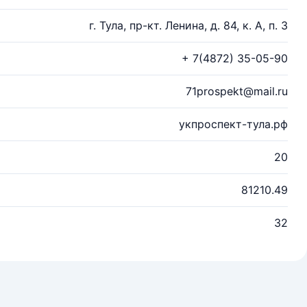
г. Тула, пр-кт. Ленина, д. 84, к. А, п. 3
+ 7(4872) 35-05-90
71prospekt@mail.ru
укпроспект-тула.рф
20
81210.49
32