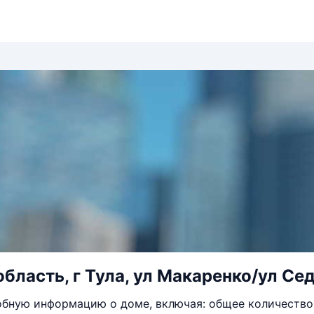
область, г Тула, ул Макаренко/ул Сед
бную информацию о доме, включая: общее количество 