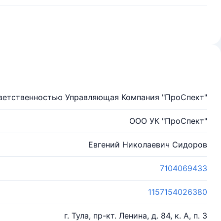
ветственностью Управляющая Компания "ПроСпект"
ООО УК "ПроСпект"
Евгений Николаевич Сидоров
7104069433
1157154026380
г. Тула, пр-кт. Ленина, д. 84, к. А, п. 3