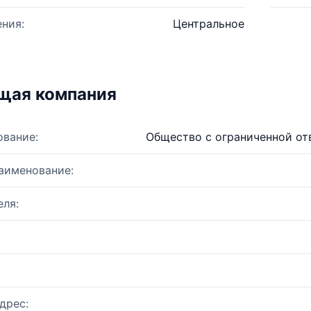
ния:
Центральное
щая компания
ование:
Общество с ограниченной от
аименование:
ля:
дрес: