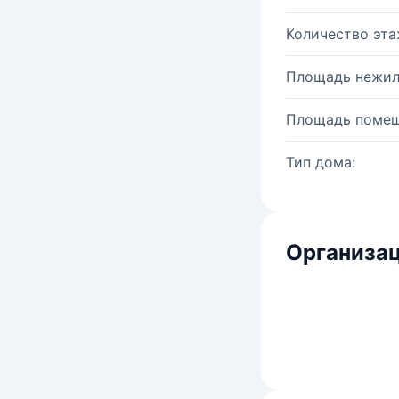
Количество эта
Площадь нежил
Площадь помещ
Тип дома:
Организац