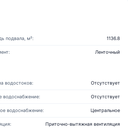
ь подвала, м²:
1136.8
ент:
Ленточный
а водостоков:
Отсутствует
е водоснабжение:
Отсутствует
ое водоснабжение:
Центральное
яция:
Приточно-вытяжная вентиляция