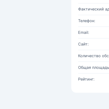
Фактический ад
Телефон:
Email:
Сайт:
Количество об
Общая площадь
Рейтинг: