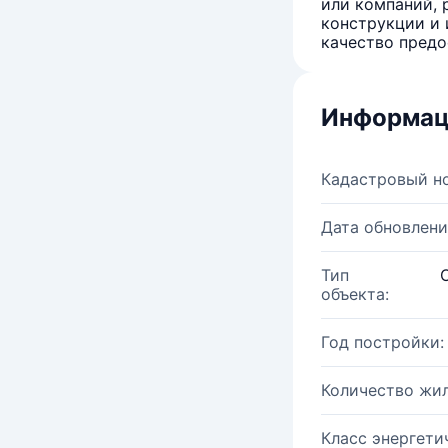
или компаний, 
конструкции и 
качество предо
Информац
Кадастровый н
Дата обновлени
Тип
объекта:
Год постройки:
Количество жи
Класс энергети