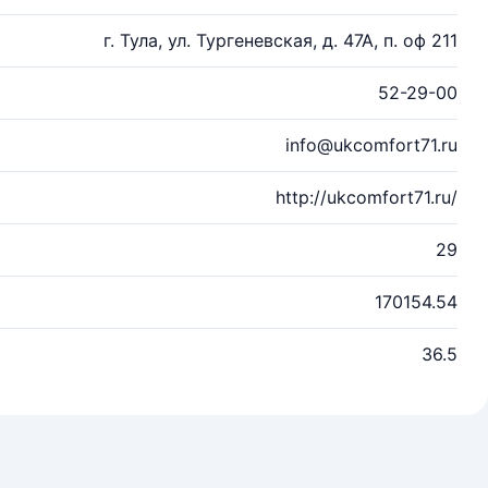
г. Тула, ул. Тургеневская, д. 47А, п. оф 211
52-29-00
info@ukcomfort71.ru
http://ukcomfort71.ru/
29
170154.54
36.5