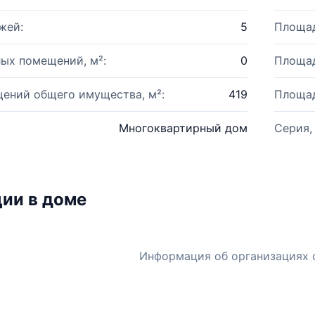
жей:
5
Площад
ых помещений, м²:
0
Площад
ений общего имущества, м²:
419
Площад
Многоквартирный дом
Серия,
ии в доме
Информация об организациях 