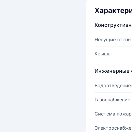
Характер
Конструктив
Несущие стены
Крыша:
Инженерные 
Водоотведение:
Газоснабжение:
Система пожар
Электроснабже