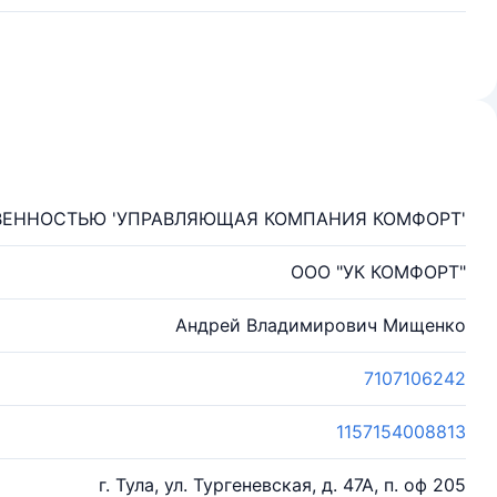
ВЕННОСТЬЮ 'УПРАВЛЯЮЩАЯ КОМПАНИЯ КОМФОРТ'
ООО "УК КОМФОРТ"
Андрей Владимирович Мищенко
7107106242
1157154008813
г. Тула, ул. Тургеневская, д. 47А, п. оф 205