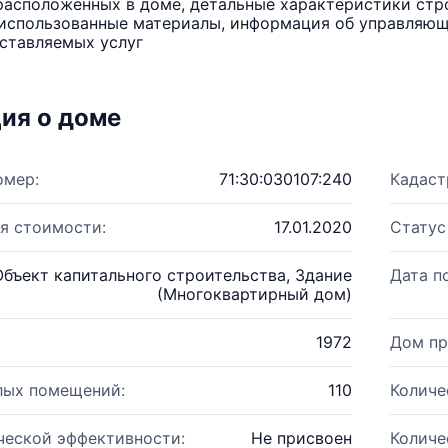
расположенных в доме, детальные характеристики стро
использованные материалы, информация об управляюще
ставляемых услуг
ия о доме
омер:
71:30:030107:240
Кадаст
я стоимости:
17.01.2020
Статус
Объект капитального строительства, Здание
Дата п
(Многоквартирный дом)
1972
Дом пр
лых помещений:
110
Количе
ческой эффективности:
Не присвоен
Количе