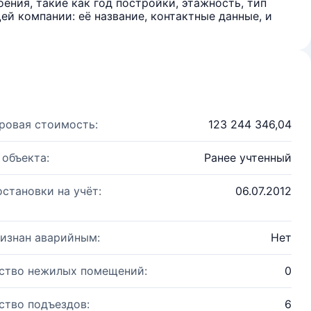
ения, такие как год постройки, этажность, тип
й компании: её название, контактные данные, и
ровая стоимость:
123 244 346,04
 объекта:
Ранее учтенный
остановки на учёт:
06.07.2012
изнан аварийным:
Нет
ство нежилых помещений:
0
ство подъездов:
6