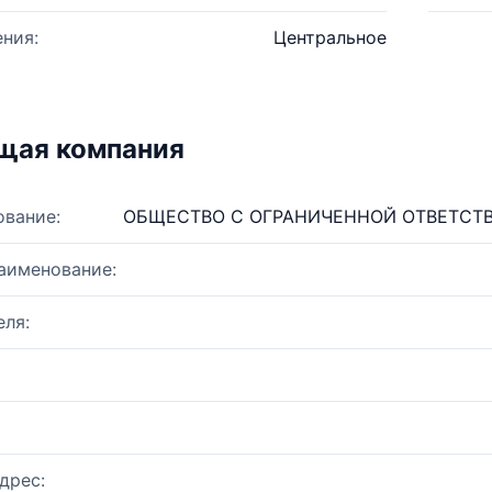
ния:
Центральное
щая компания
ование:
ОБЩЕСТВО С ОГРАНИЧЕННОЙ ОТВЕТСТ
аименование:
ля:
дрес: