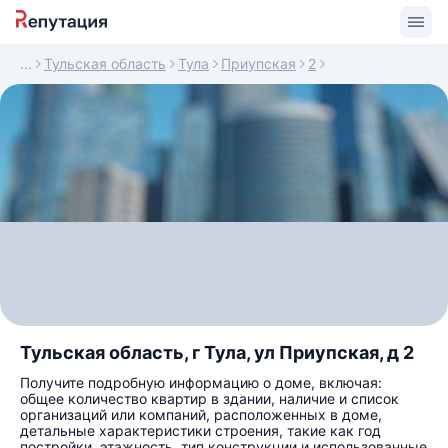
Тульская область
Тула
Приупская
2
Тульская область, г Тула, ул Приупская, д 2
Получите подробную информацию о доме, включая:
общее количество квартир в здании, наличие и список
организаций или компаний, расположенных в доме,
детальные характеристики строения, такие как год
постройки, этажность, тип конструкции и использованные