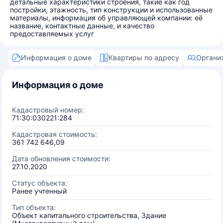
детальные характеристики строения, такие как год
постройки, этажность, тип конструкции и использованные
материалы, информация об управляющей компании: её
название, контактные данные, и качество
предоставляемых услуг
Информация о доме
Квартиры по адресу
Органи
Информация о доме
Кадастровый номер:
71:30:030221:284
Кадастровая стоимость:
361 742 646,09
Дата обновления стоимости:
27.10.2020
Статус объекта:
Ранее учтенный
Тип объекта:
Объект капитального строительства, Здание