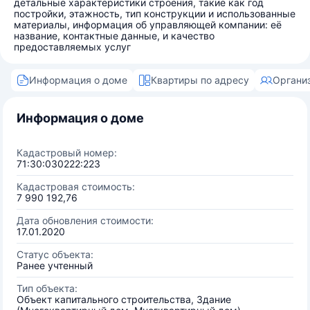
детальные характеристики строения, такие как год
постройки, этажность, тип конструкции и использованные
материалы, информация об управляющей компании: её
название, контактные данные, и качество
предоставляемых услуг
Информация о доме
Квартиры по адресу
Органи
Информация о доме
Кадастровый номер:
71:30:030222:223
Кадастровая стоимость:
7 990 192,76
Дата обновления стоимости:
17.01.2020
Статус объекта:
Ранее учтенный
Тип объекта:
Объект капитального строительства, Здание