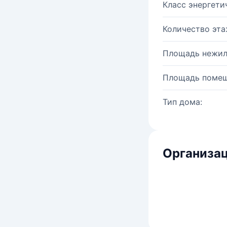
Класс энергети
Количество эта
Площадь нежил
Площадь помещ
Тип дома:
Организац