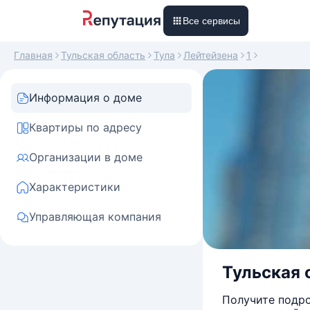
Все сервисы
Главная
Тульская область
Тула
Лейтейзена
1
Информация о доме
Квартиры по адресу
Организации в доме
Характеристики
Управляющая компания
Тульская о
Получите подро