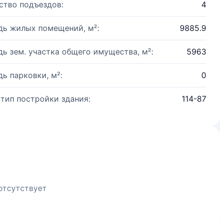
ство подъездов:
4
ь жилых помещений, м²:
9885.9
ь зем. участка общего имущества, м²:
5963
ь парковки, м²:
0
 тип постройки здания:
114-87
отсутствует