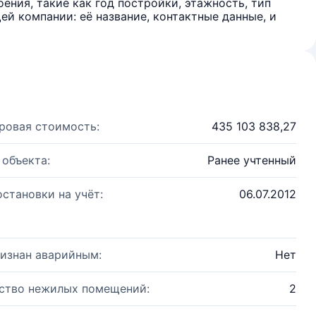
ения, такие как год постройки, этажность, тип
й компании: её название, контактные данные, и
ровая стоимость:
435 103 838,27
 объекта:
Ранее учтенный
остановки на учёт:
06.07.2012
изнан аварийным:
Нет
ство нежилых помещений:
2