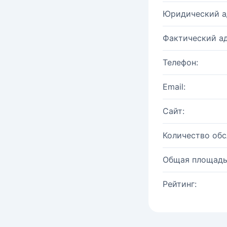
Юридический а
Фактический ад
Телефон:
Email:
Сайт:
Количество об
Общая площадь
Рейтинг: