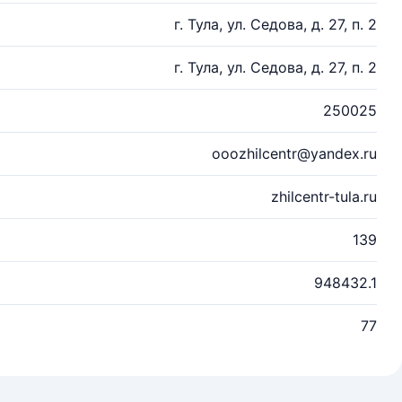
г. Тула, ул. Седова, д. 27, п. 2
г. Тула, ул. Седова, д. 27, п. 2
250025
ooozhilcentr@yandex.ru
zhilcentr-tula.ru
139
948432.1
77