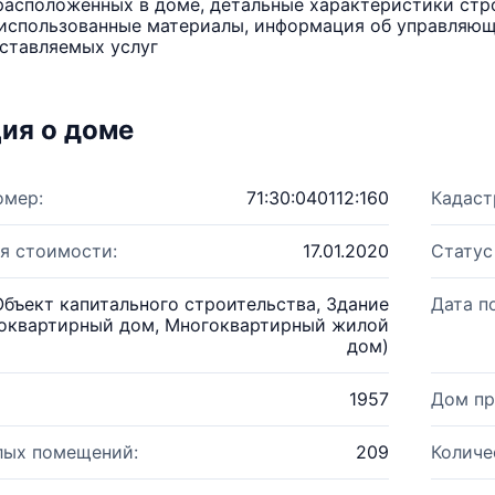
расположенных в доме, детальные характеристики стро
использованные материалы, информация об управляюще
ставляемых услуг
ия о доме
омер:
71:30:040112:160
Кадаст
я стоимости:
17.01.2020
Статус
Объект капитального строительства, Здание
Дата п
оквартирный дом, Многоквартирный жилой
дом)
1957
Дом пр
лых помещений:
209
Количе