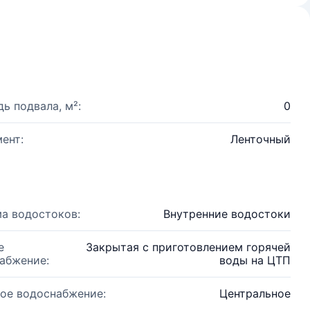
ь подвала, м²:
0
ент:
Ленточный
а водостоков:
Внутренние водостоки
е
Закрытая с приготовлением горячей
абжение:
воды на ЦТП
ое водоснабжение:
Центральное