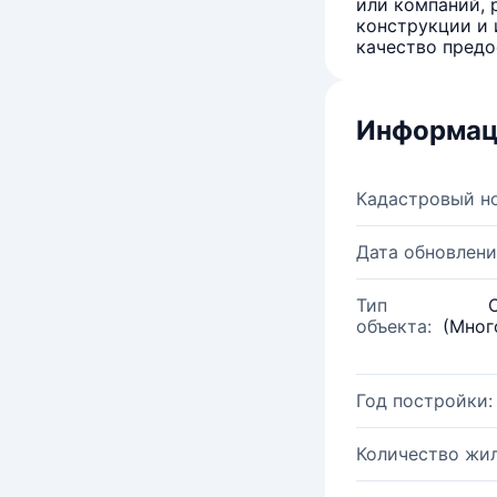
или компаний, 
конструкции и 
качество предо
Информац
Кадастровый н
Дата обновлени
Тип
объекта:
(Мног
Год постройки:
Количество жи