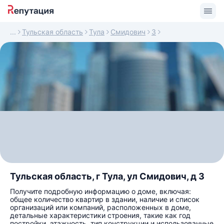
Тульская область
Тула
Смидович
3
Тульская область, г Тула, ул Смидович, д 3
Получите подробную информацию о доме, включая:
общее количество квартир в здании, наличие и список
организаций или компаний, расположенных в доме,
детальные характеристики строения, такие как год
постройки, этажность, тип конструкции и использованные