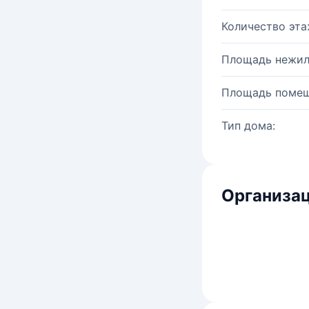
Количество эта
Площадь нежил
Площадь помещ
Тип дома:
Организац