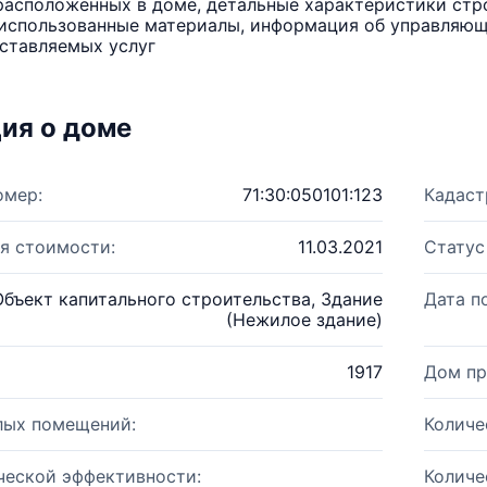
расположенных в доме, детальные характеристики стро
использованные материалы, информация об управляюще
ставляемых услуг
ия о доме
омер:
71:30:050101:123
Кадаст
я стоимости:
11.03.2021
Статус
Объект капитального строительства, Здание
Дата п
(Нежилое здание)
1917
Дом пр
лых помещений:
Количе
ческой эффективности:
Количе