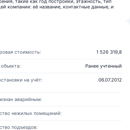
ения, такие как год постройки, этажность, тип
й компании: её название, контактные данные, и
ровая стоимость:
1 526 319,8
 объекта:
Ранее учтенный
остановки на учёт:
06.07.2012
изнан аварийным:
ство нежилых помещений:
ство подъездов: