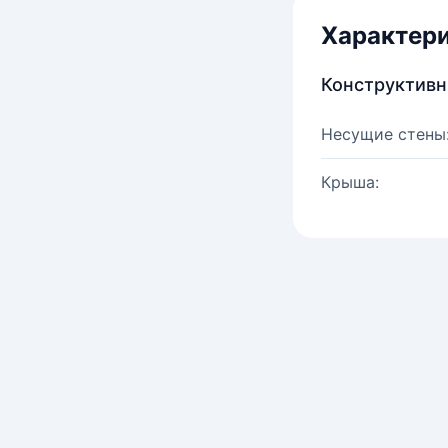
Характер
Конструктив
Несущие стены
Крыша: