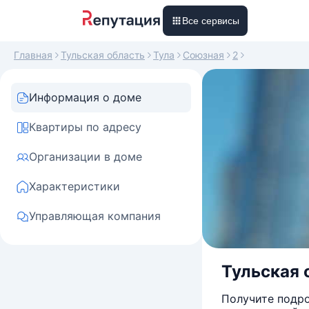
Все сервисы
Главная
Тульская область
Тула
Союзная
2
Информация о доме
Квартиры по адресу
Организации в доме
Характеристики
Управляющая компания
Тульская о
Получите подро