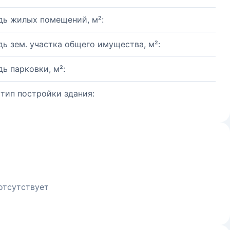
ь жилых помещений, м²:
ь зем. участка общего имущества, м²:
ь парковки, м²:
 тип постройки здания:
отсутствует