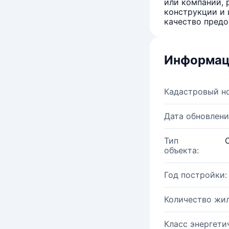
или компаний, 
конструкции и 
качество предо
Информац
Кадастровый н
Дата обновлени
Тип
объекта:
Год постройки:
Количество жи
Класс энергети