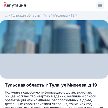
Тульская область
Тула
Михеева
19
Тульская область, г Тула, ул Михеева, д 19
Получите подробную информацию о доме, включая:
общее количество квартир в здании, наличие и список
организаций или компаний, расположенных в доме,
детальные характеристики строения, такие как год
постройки, этажность, тип конструкции и использованные