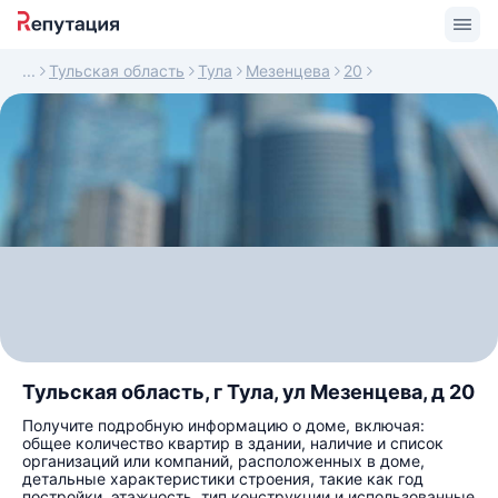
Тульская область
Тула
Мезенцева
20
Тульская область, г Тула, ул Мезенцева, д 20
Получите подробную информацию о доме, включая:
общее количество квартир в здании, наличие и список
организаций или компаний, расположенных в доме,
детальные характеристики строения, такие как год
постройки, этажность, тип конструкции и использованные