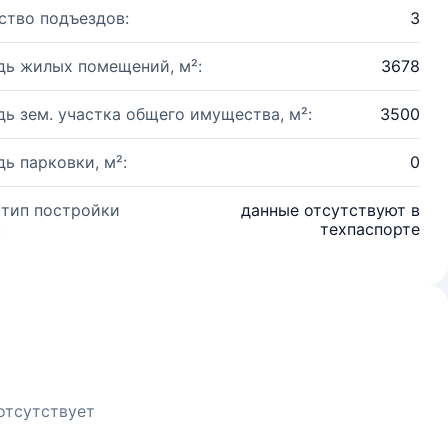
ство подъездов:
3
ь жилых помещений, м²:
3678
ь зем. участка общего имущества, м²:
3500
ь парковки, м²:
0
 тип постройки
данные отсутствуют в
:
техпаспорте
отсутствует