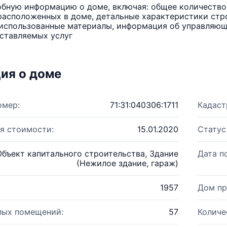
бную информацию о доме, включая: общее количество 
расположенных в доме, детальные характеристики стро
использованные материалы, информация об управляюще
ставляемых услуг
ия о доме
омер:
71:31:040306:1711
Кадаст
я стоимости:
15.01.2020
Статус
Объект капитального строительства, Здание
Дата п
(Нежилое здание, гараж)
1957
Дом пр
лых помещений:
57
Количе