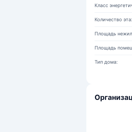
Класс энергети
Количество эта
Площадь нежил
Площадь помещ
Тип дома:
Организац