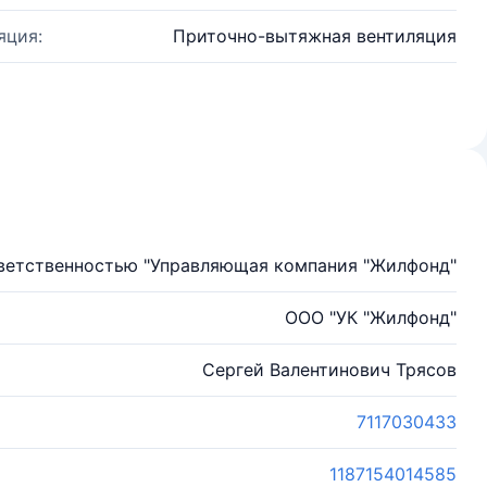
яция:
Приточно-вытяжная вентиляция
тветственностью "Управляющая компания "Жилфонд"
ООО "УК "Жилфонд"
Сергей Валентинович Трясов
7117030433
1187154014585