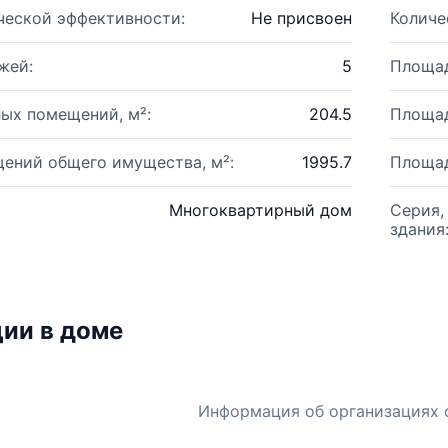
ческой эффективности:
Не присвоен
Количе
жей:
5
Площад
ых помещений, м²:
204.5
Площад
ений общего имущества, м²:
1995.7
Площад
Многоквартирный дом
Серия,
здания
ии в доме
Информация об организациях 