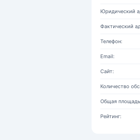
Юридический а
Фактический ад
Телефон:
Email:
Сайт:
Количество об
Общая площадь
Рейтинг: