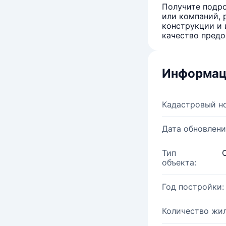
Получите подро
или компаний, 
конструкции и 
качество предо
Информац
Кадастровый н
Дата обновлени
Тип
объекта:
Год постройки:
Количество жи