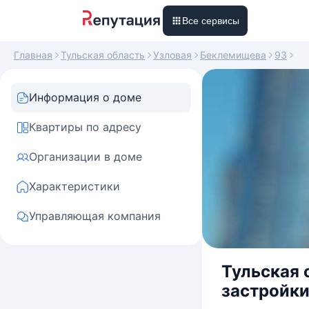
Все сервисы
Главная
Тульская область
Узловая
Беклемищева
93
Информация о доме
Квартиры по адресу
Организации в доме
Характеристики
Управляющая компания
Тульская 
застройки