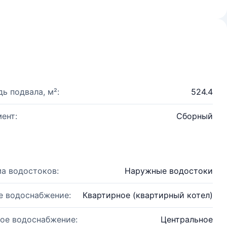
ь подвала, м²:
524.4
ент:
Сборный
а водостоков:
Наружные водостоки
е водоснабжение:
Квартирное (квартирный котел)
ое водоснабжение:
Центральное