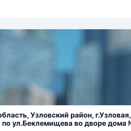
область, Узловский район, г.Узлова
 по ул.Беклемищева во дворе дома