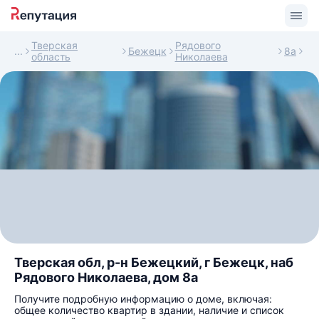
Тверская
Рядового
Бежецк
8а
область
Николаева
Тверская обл, р-н Бежецкий, г Бежецк, наб
Рядового Николаева, дом 8а
Получите подробную информацию о доме, включая:
общее количество квартир в здании, наличие и список