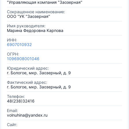
"Управляющая компания "Заозерная"
Сокращенное наименование:
ООО "УК "Заозерная"
Имя руководителя:
Марина Федоровна Карпова
ИНН:
6907010932
ОГРН:
1096908001046
Юридический адрес:
г. Бологое, мкр. Заозерный, д. 9
Фактический адрес:
г. Бологое, мкр. Заозерный, д. 9
Телефон:
48(238)32416
Email:
volnuhina@yandex.ru
Сайт: