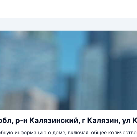
обл, р-н Калязинский, г Калязин, ул 
бную информацию о доме, включая: общее количество 