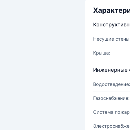
Характер
Конструктив
Несущие стены
Крыша:
Инженерные 
Водоотведение:
Газоснабжение:
Система пожар
Электроснабже