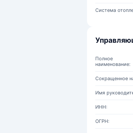
Система отопле
Управляю
Полное
наименование:
Сокращенное н
Имя руководите
ИНН:
ОГРН: