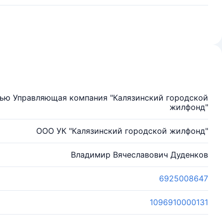
тью Управляющая компания "Калязинский городской
жилфонд"
ООО УК "Калязинский городской жилфонд"
Владимир Вячеславович Дуденков
6925008647
1096910000131