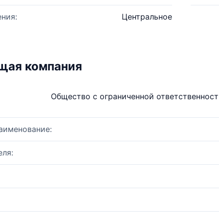
ния:
Центральное
щая компания
Общество с ограниченной ответственнос
аименование:
ля: