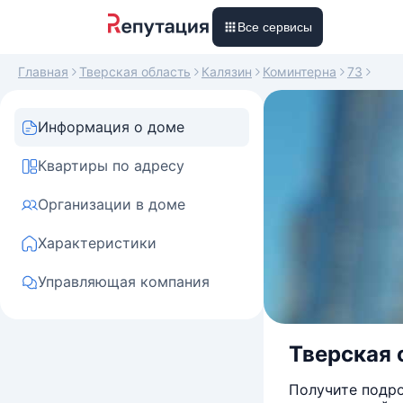
Все сервисы
Главная
Тверская область
Калязин
Коминтерна
73
Информация о доме
Квартиры по адресу
Организации в доме
Характеристики
Управляющая компания
Тверская 
Получите подро