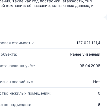
ения, такие как год постройки, этажность, тип
й компании: её название, контактные данные, и
ровая стоимость:
127 021 121,4
 объекта:
Ранее учтенный
остановки на учёт:
08.04.2008
изнан аварийным:
Нет
ство нежилых помещений:
0
ство подъездов:
6