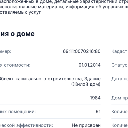
расположенных в доме, детальные характеристики стро
использованные материалы, информация об управляюще
ставляемых услуг
ия о доме
омер:
69:11:0070216:80
Кадаст
я стоимости:
01.01.2014
Статус
Объект капитального строительства, Здание
Дата п
(Жилой дом)
1984
Дом пр
лых помещений:
91
Количе
ческой эффективности:
Не присвоен
Количе