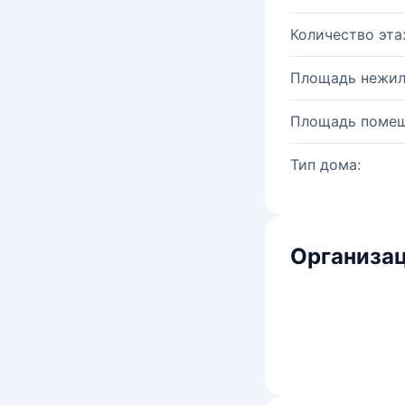
Количество эта
Площадь нежил
Площадь помещ
Тип дома:
Организац