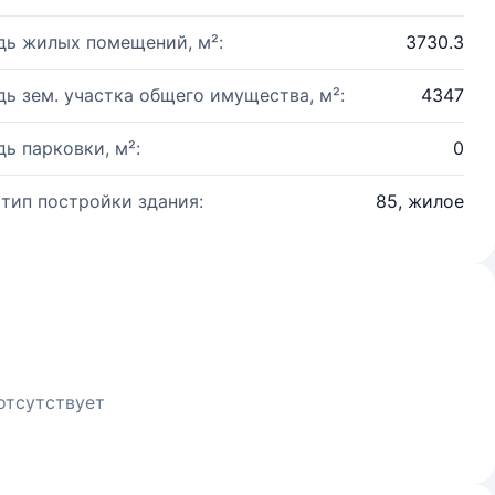
ь жилых помещений, м²:
3730.3
ь зем. участка общего имущества, м²:
4347
ь парковки, м²:
0
 тип постройки здания:
85, жилое
отсутствует