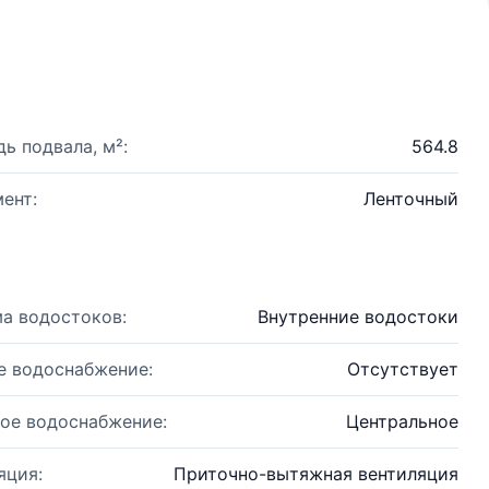
ь подвала, м²:
564.8
ент:
Ленточный
а водостоков:
Внутренние водостоки
е водоснабжение:
Отсутствует
ое водоснабжение:
Центральное
яция:
Приточно-вытяжная вентиляция