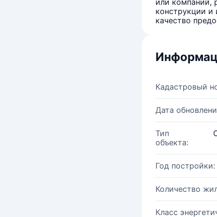
или компаний, 
конструкции и 
качество предо
Информац
Кадастровый н
Дата обновлени
Тип
объекта:
Год постройки:
Количество жи
Класс энергети