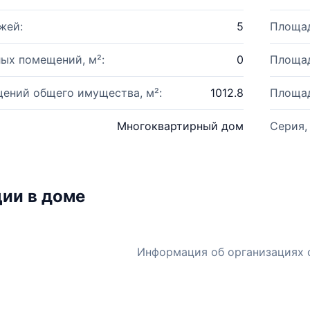
жей:
5
Площад
ых помещений, м²:
0
Площад
ений общего имущества, м²:
1012.8
Площад
Многоквартирный дом
Серия,
ии в доме
Информация об организациях 