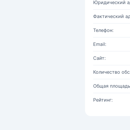
Юридический а
Фактический ад
Телефон:
Email:
Сайт:
Количество об
Общая площадь
Рейтинг: