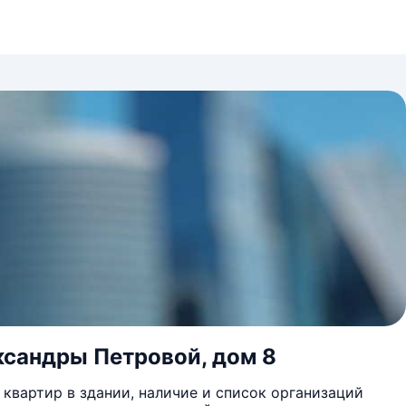
ександры Петровой, дом 8
квартир в здании, наличие и список организаций