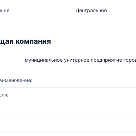
ния:
Центральное
щая компания
муниципальное унитарное предприятие горо
аименование:
ля: