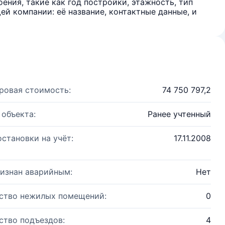
ения, такие как год постройки, этажность, тип
й компании: её название, контактные данные, и
ровая стоимость:
74 750 797,2
 объекта:
Ранее учтенный
остановки на учёт:
17.11.2008
изнан аварийным:
Нет
ство нежилых помещений:
0
ство подъездов:
4