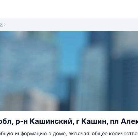
8
обл, р-н Кашинский, г Кашин, пл Ал
бную информацию о доме, включая: общее количество 