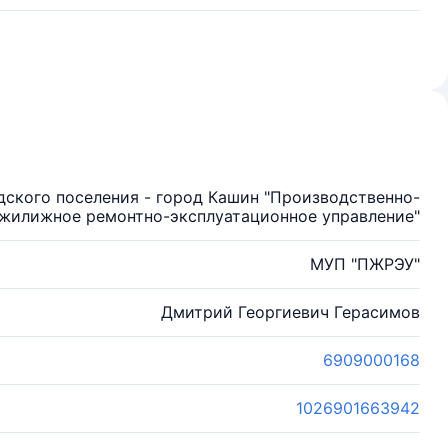
дского поселения - город Кашин "Производственно-
жилижное ремонтно-эксплуатационное управление"
МУП "ПЖРЭУ"
Дмитрий Георгиевич Герасимов
6909000168
1026901663942