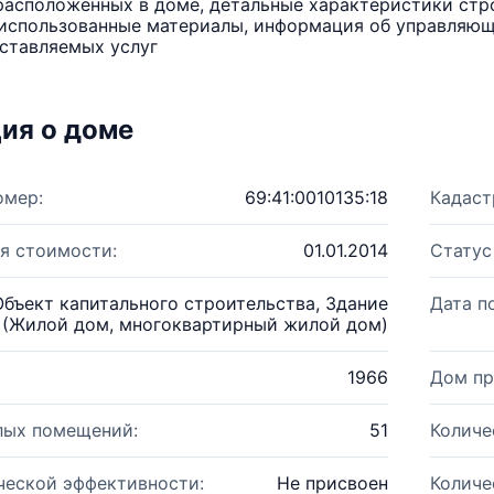
расположенных в доме, детальные характеристики стро
использованные материалы, информация об управляюще
ставляемых услуг
ия о доме
омер:
69:41:0010135:18
Кадаст
я стоимости:
01.01.2014
Статус
Объект капитального строительства, Здание
Дата п
(Жилой дом, многоквартирный жилой дом)
1966
Дом пр
лых помещений:
51
Количе
ческой эффективности:
Не присвоен
Количе