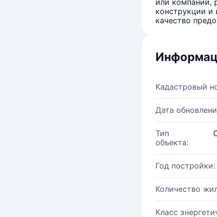
или компаний, 
конструкции и 
качество предо
Информац
Кадастровый н
Дата обновлени
Тип
объекта:
Год постройки:
Количество жи
Класс энергети