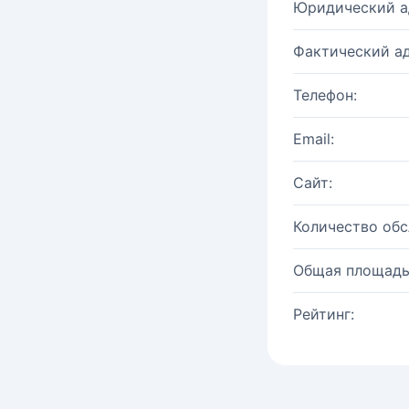
Юридический а
Фактический ад
Телефон:
Email:
Сайт:
Количество об
Общая площадь
Рейтинг: