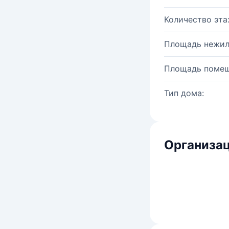
Количество эта
Площадь нежил
Площадь помещ
Тип дома:
Организац