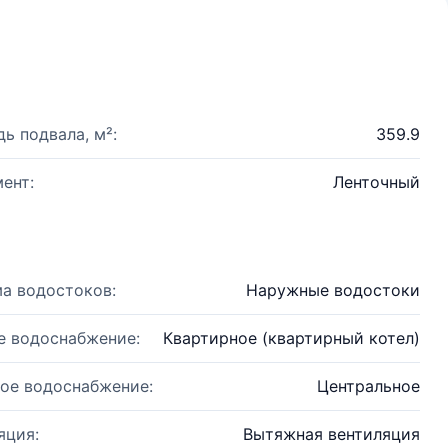
ь подвала, м²:
359.9
ент:
Ленточный
а водостоков:
Наружные водостоки
е водоснабжение:
Квартирное (квартирный котел)
ое водоснабжение:
Центральное
яция:
Вытяжная вентиляция