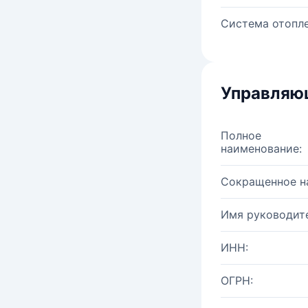
Система отопле
Управляю
Полное
наименование:
Сокращенное н
Имя руководите
ИНН:
ОГРН: