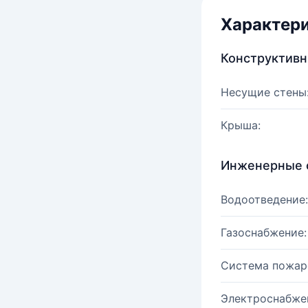
Характер
Конструктив
Несущие стены
Крыша:
Инженерные 
Водоотведение:
Газоснабжение:
Система пожар
Электроснабже