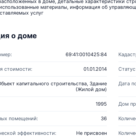
расположенных в доме, детальные характеристики стро
использованные материалы, информация об управляюще
ставляемых услуг
ия о доме
омер:
69:41:0010425:84
Кадаст
я стоимости:
01.01.2014
Статус
Объект капитального строительства, Здание
Дата п
(Жилой дом)
1995
Дом пр
лых помещений:
36
Количе
ческой эффективности:
Не присвоен
Количе