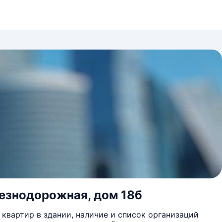
лезнодорожная, дом 18б
квартир в здании, наличие и список организаций