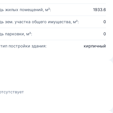
ь жилых помещений, м²:
1933.6
ь зем. участка общего имущества, м²:
0
ь парковки, м²:
0
 тип постройки здания:
кирпичный
отсутствует