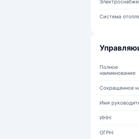
Электроснабже
Система отопле
Управляю
Полное
наименование:
Сокращенное н
Имя руководите
ИНН:
ОГРН: