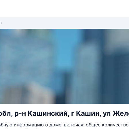
обл, р-н Кашинский, г Кашин, ул Же
бную информацию о доме, включая: общее количество 