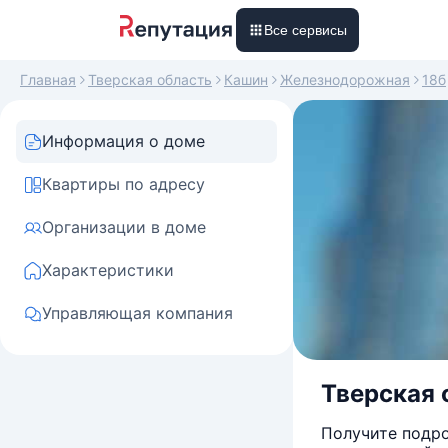
Все сервисы
Главная
Тверская область
Кашин
Железнодорожная
18б
Информация о доме
Квартиры по адресу
Организации в доме
Характеристики
Управляющая компания
Тверская 
Получите подро