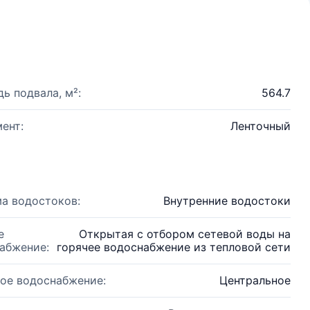
ь подвала, м²:
564.7
ент:
Ленточный
а водостоков:
Внутренние водостоки
е
Открытая с отбором сетевой воды на
абжение:
горячее водоснабжение из тепловой сети
ое водоснабжение:
Центральное