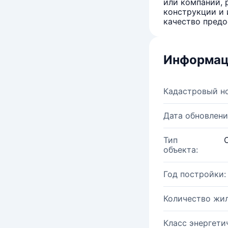
или компаний, 
конструкции и 
качество предо
Информац
Кадастровый н
Дата обновлени
Тип
объекта:
Год постройки:
Количество жи
Класс энергети