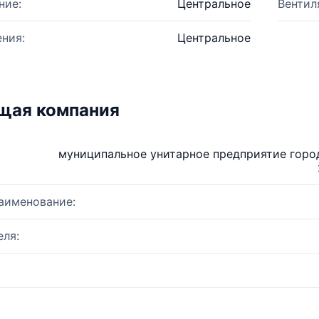
ние:
Центральное
Вентил
ния:
Центральное
щая компания
муниципальное унитарное предприятие горо
аименование:
ля: