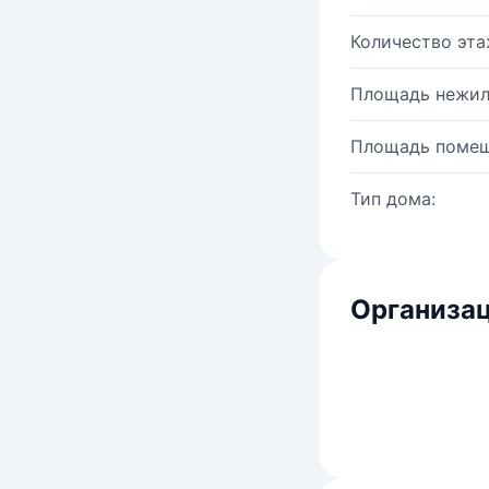
Количество эта
Площадь нежил
Площадь помещ
Тип дома:
Организац