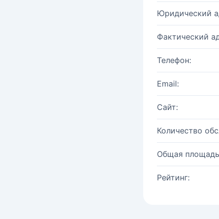
Юридический а
Фактический ад
Телефон:
Email:
Сайт:
Количество об
Общая площадь
Рейтинг: