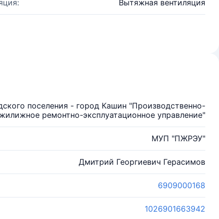
яция:
Вытяжная вентиляция
дского поселения - город Кашин "Производственно-
жилижное ремонтно-эксплуатационное управление"
МУП "ПЖРЭУ"
Дмитрий Георгиевич Герасимов
6909000168
1026901663942