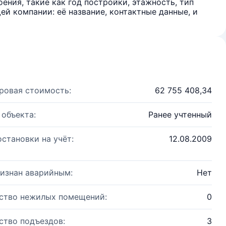
ения, такие как год постройки, этажность, тип
й компании: её название, контактные данные, и
ровая стоимость:
62 755 408,34
 объекта:
Ранее учтенный
остановки на учёт:
12.08.2009
изнан аварийным:
Нет
ство нежилых помещений:
0
ство подъездов:
3