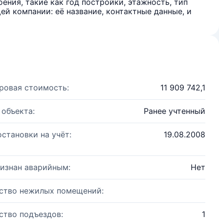
ения, такие как год постройки, этажность, тип
й компании: её название, контактные данные, и
ровая стоимость:
11 909 742,1
 объекта:
Ранее учтенный
остановки на учёт:
19.08.2008
изнан аварийным:
Нет
ство нежилых помещений:
ство подъездов:
1