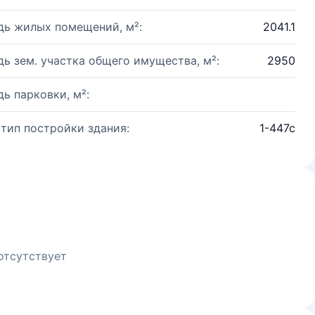
ь жилых помещений, м²:
2041.1
ь зем. участка общего имущества, м²:
2950
ь парковки, м²:
 тип постройки здания:
1-447с
отсутствует