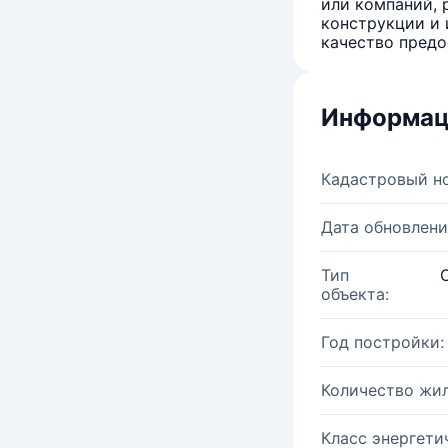
или компаний, 
конструкции и 
качество предо
Информац
Кадастровый н
Дата обновлени
Тип
объекта:
Год постройки:
Количество жи
Класс энергети