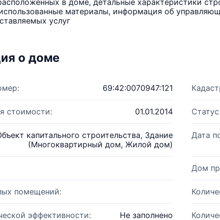
расположенных в доме, детальные характеристики стро
использованные материалы, информация об управляюще
ставляемых услуг
ия о доме
омер:
69:42:0070947:121
Кадаст
я стоимости:
01.01.2014
Статус
Объект капитального строительства, Здание
Дата п
(Многоквартирный дом, Жилой дом)
Дом пр
лых помещений:
Количе
ческой эффективности:
Не заполнено
Количе