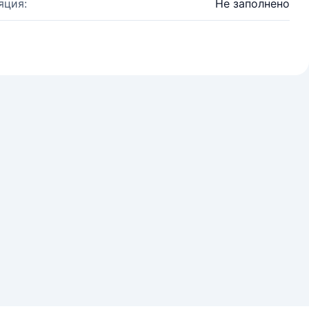
яция:
Не заполнено