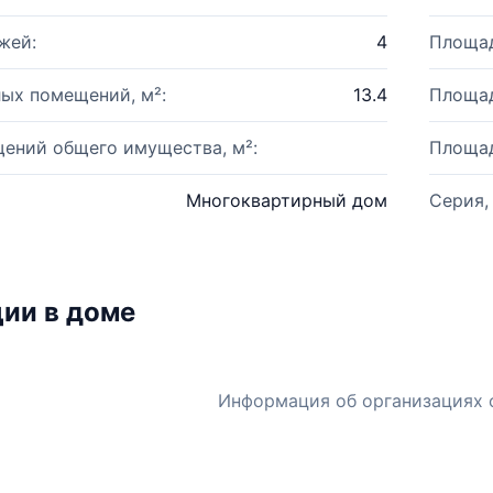
жей:
4
Площад
ых помещений, м²:
13.4
Площад
ений общего имущества, м²:
Площад
Многоквартирный дом
Серия,
ии в доме
Информация об организациях 