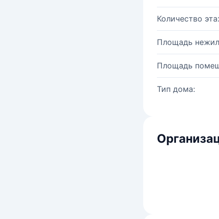
Количество эта
Площадь нежил
Площадь помещ
Тип дома:
Организац