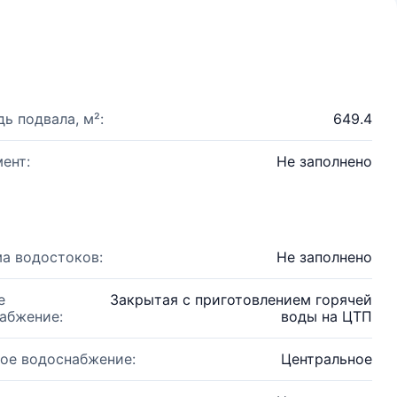
ь подвала, м²:
649.4
ент:
Не заполнено
а водостоков:
Не заполнено
е
Закрытая с приготовлением горячей
абжение:
воды на ЦТП
ое водоснабжение:
Центральное