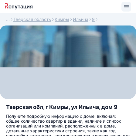
Тверская область
Кимры
Ильича
9
Тверская обл, г Кимры, ул Ильича, дом 9
Получите подробную информацию о доме, включая:
общее количество квартир в здании, наличие и список
организаций или компаний, расположенных в доме,
детальные характеристики строения, такие как год
постройки, этажность, тип конструкции и использованные