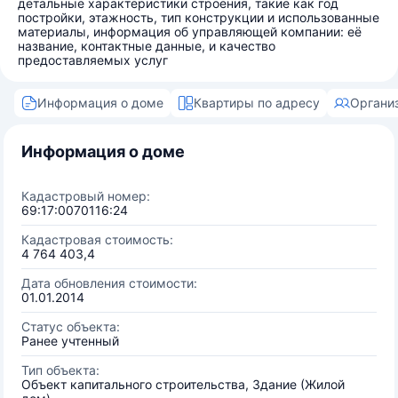
детальные характеристики строения, такие как год
постройки, этажность, тип конструкции и использованные
материалы, информация об управляющей компании: её
название, контактные данные, и качество
предоставляемых услуг
Информация о доме
Квартиры по адресу
Органи
Информация о доме
Кадастровый номер:
69:17:0070116:24
Кадастровая стоимость:
4 764 403,4
Дата обновления стоимости:
01.01.2014
Статус объекта:
Ранее учтенный
Тип объекта:
Объект капитального строительства, Здание (Жилой