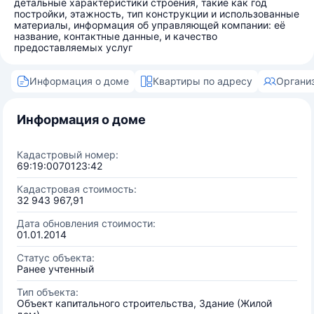
детальные характеристики строения, такие как год
постройки, этажность, тип конструкции и использованные
материалы, информация об управляющей компании: её
название, контактные данные, и качество
предоставляемых услуг
Информация о доме
Квартиры по адресу
Органи
Информация о доме
Кадастровый номер:
69:19:0070123:42
Кадастровая стоимость:
32 943 967,91
Дата обновления стоимости:
01.01.2014
Статус объекта:
Ранее учтенный
Тип объекта:
Объект капитального строительства, Здание (Жилой