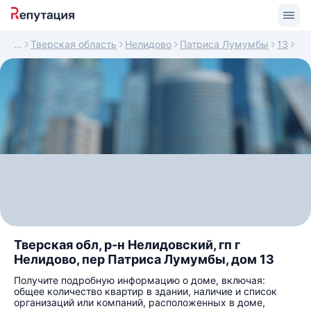
Тверская область
Нелидово
Патриса Лумумбы
13
Тверская обл, р-н Нелидовский, гп г
Нелидово, пер Патриса Лумумбы, дом 13
Получите подробную информацию о доме, включая:
общее количество квартир в здании, наличие и список
организаций или компаний, расположенных в доме,