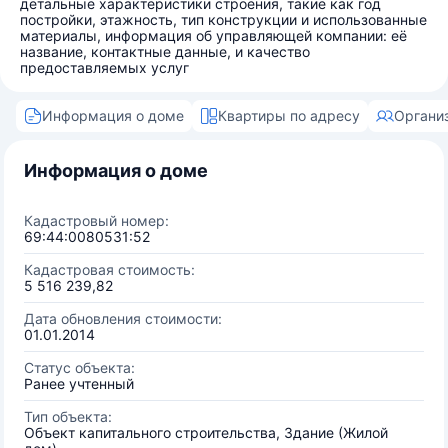
детальные характеристики строения, такие как год
постройки, этажность, тип конструкции и использованные
материалы, информация об управляющей компании: её
название, контактные данные, и качество
предоставляемых услуг
Информация о доме
Квартиры по адресу
Органи
Информация о доме
Кадастровый номер:
69:44:0080531:52
Кадастровая стоимость:
5 516 239,82
Дата обновления стоимости:
01.01.2014
Статус объекта:
Ранее учтенный
Тип объекта:
Объект капитального строительства, Здание (Жилой