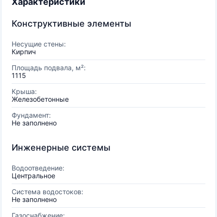
Характеристики
Конструктивные элементы
Несущие стены:
Кирпич
Площадь подвала, м²:
1115
Крыша:
Железобетонные
Фундамент:
Не заполнено
Инженерные системы
Водоотведение:
Центральное
Система водостоков:
Не заполнено
Газоснабжение: