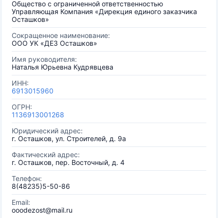
Общество с ограниченной ответственностью
Управляющая Компания «Дирекция единого заказчика
Осташков»
Сокращенное наименование:
ООО УК «ДЕЗ Осташков»
Имя руководителя:
Наталья Юрьевна Кудрявцева
ИНН:
6913015960
ОГРН:
1136913001268
Юридический адрес:
г. Осташков, ул. Строителей, д. 9а
Фактический адрес:
г. Осташков, пер. Восточный, д. 4
Телефон:
8(48235)5-50-86
Email:
ooodezost@mail.ru