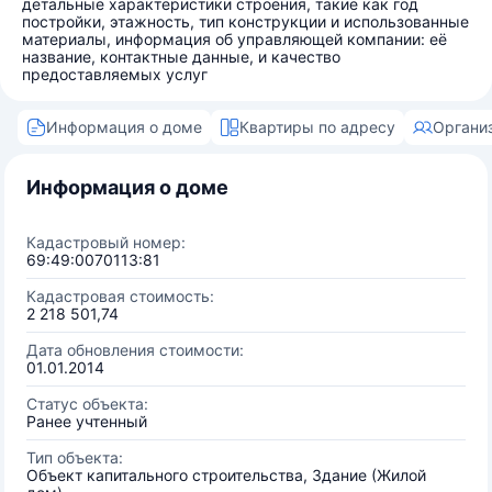
детальные характеристики строения, такие как год
постройки, этажность, тип конструкции и использованные
материалы, информация об управляющей компании: её
название, контактные данные, и качество
предоставляемых услуг
Информация о доме
Квартиры по адресу
Органи
Информация о доме
Кадастровый номер:
69:49:0070113:81
Кадастровая стоимость:
2 218 501,74
Дата обновления стоимости:
01.01.2014
Статус объекта:
Ранее учтенный
Тип объекта:
Объект капитального строительства, Здание (Жилой