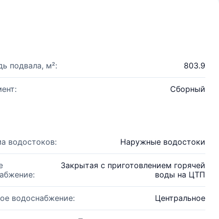
ь подвала, м²:
803.9
ент:
Сборный
а водостоков:
Наружные водостоки
е
Закрытая с приготовлением горячей
абжение:
воды на ЦТП
ое водоснабжение:
Центральное