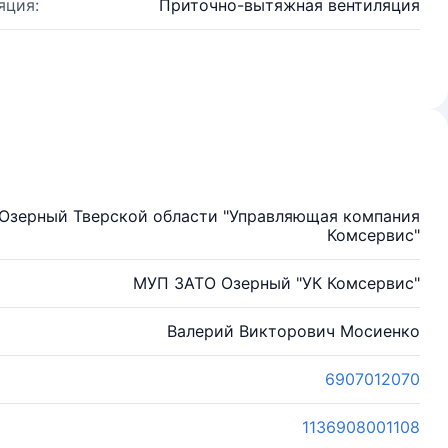
яция:
Приточно-вытяжная вентиляция
Озерный Тверской области "Управляющая компания
Комсервис"
МУП ЗАТО Озерный "УК Комсервис"
Валерий Викторович Мосиенко
6907012070
1136908001108