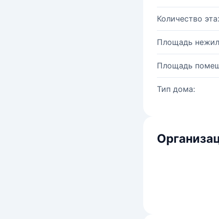
Количество эта
Площадь нежил
Площадь помещ
Тип дома:
Организац