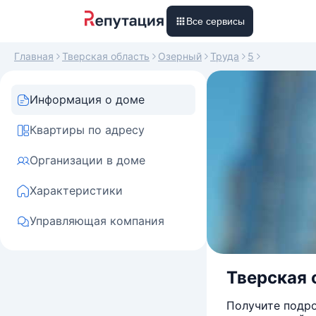
Все сервисы
Главная
Тверская область
Озерный
Труда
5
Информация о доме
Квартиры по адресу
Организации в доме
Характеристики
Управляющая компания
Тверская о
Получите подро