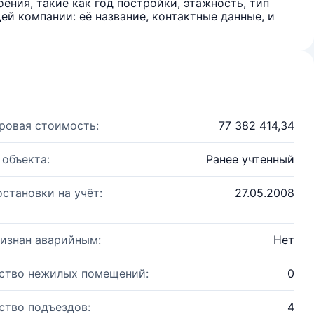
ения, такие как год постройки, этажность, тип
й компании: её название, контактные данные, и
ровая стоимость:
77 382 414,34
 объекта:
Ранее учтенный
остановки на учёт:
27.05.2008
изнан аварийным:
Нет
ство нежилых помещений:
0
ство подъездов:
4