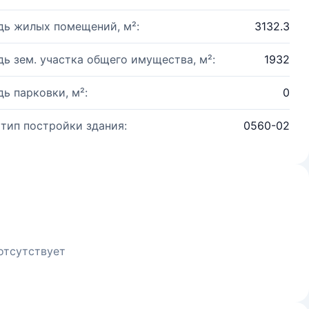
ь жилых помещений, м²:
3132.3
ь зем. участка общего имущества, м²:
1932
ь парковки, м²:
0
 тип постройки здания:
0560-02
отсутствует