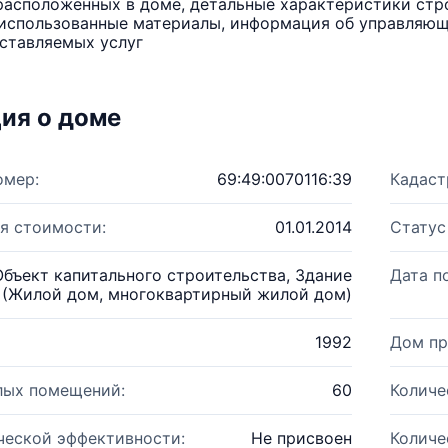
расположенных в доме, детальные характеристики стро
использованные материалы, информация об управляюще
ставляемых услуг
ия о доме
омер:
69:49:0070116:39
Кадаст
я стоимости:
01.01.2014
Статус
Объект капитального строительства, Здание
Дата п
(Жилой дом, многоквартирный жилой дом)
1992
Дом пр
лых помещений:
60
Количе
ческой эффективности:
Не присвоен
Количе