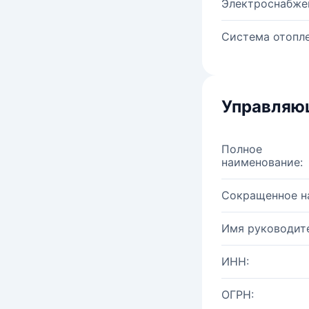
Электроснабже
Система отопле
Управляю
Полное
наименование:
Сокращенное н
Имя руководите
ИНН:
ОГРН: