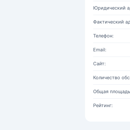
Юридический а
Фактический ад
Телефон:
Email:
Сайт:
Количество об
Общая площадь
Рейтинг: