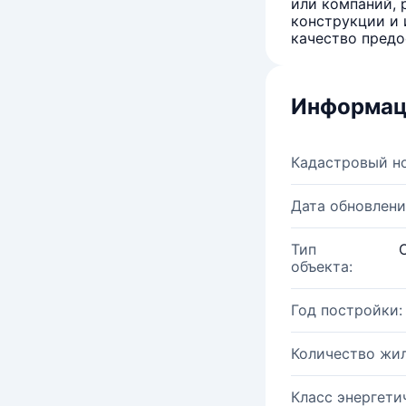
или компаний, 
конструкции и 
качество предо
Информац
Кадастровый н
Дата обновлени
Тип
объекта:
Год постройки:
Количество жи
Класс энергети