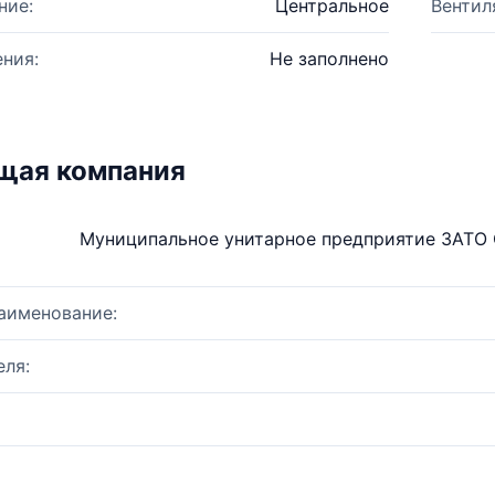
ние:
Центральное
Вентил
ния:
Не заполнено
щая компания
Муниципальное унитарное предприятие ЗАТО 
аименование:
ля: