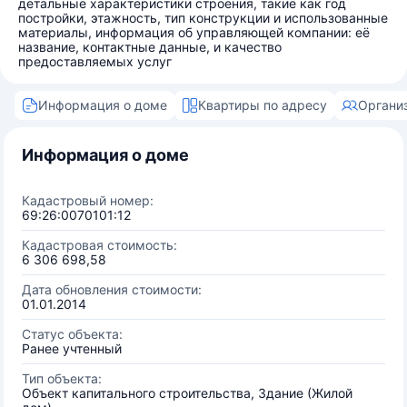
детальные характеристики строения, такие как год
постройки, этажность, тип конструкции и использованные
материалы, информация об управляющей компании: её
название, контактные данные, и качество
предоставляемых услуг
Информация о доме
Квартиры по адресу
Органи
Информация о доме
Кадастровый номер:
69:26:0070101:12
Кадастровая стоимость:
6 306 698,58
Дата обновления стоимости:
01.01.2014
Статус объекта:
Ранее учтенный
Тип объекта:
Объект капитального строительства, Здание (Жилой