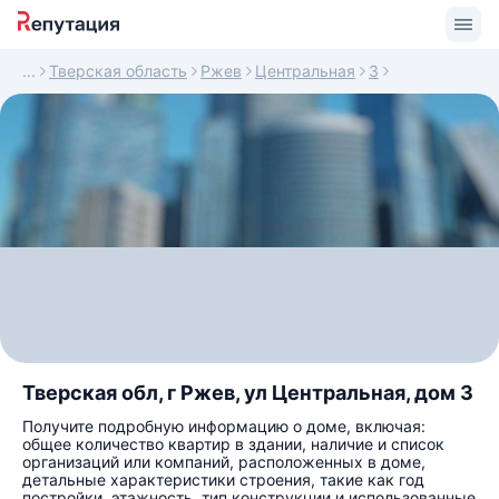
Тверская область
Ржев
Центральная
3
Тверская обл, г Ржев, ул Центральная, дом 3
Получите подробную информацию о доме, включая:
общее количество квартир в здании, наличие и список
организаций или компаний, расположенных в доме,
детальные характеристики строения, такие как год
постройки, этажность, тип конструкции и использованные