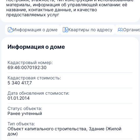
материалы, информация об управляющей компании: её
название, контактные данные, и качество
предоставляемых услуг
Информация о доме
Квартиры по адресу
Органи
Информация о доме
Кадастровый номер:
69:46:0070192:30
Кадастровая стоимость:
5 340 417,7
Дата обновления стоимости:
01.01.2014
Статус объекта:
Ранее учтенный
Тип объекта:
Объект капитального строительства, Здание (Жилой
дом)