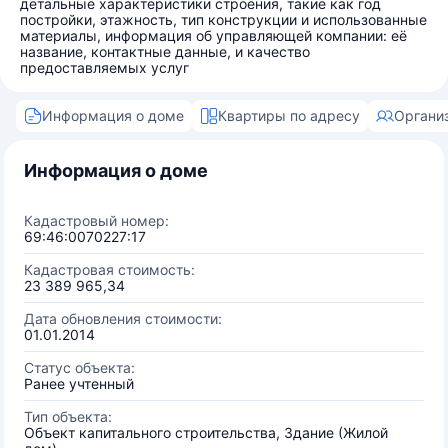
детальные характеристики строения, такие как год
постройки, этажность, тип конструкции и использованные
материалы, информация об управляющей компании: её
название, контактные данные, и качество
предоставляемых услуг
Информация о доме
Квартиры по адресу
Органи
Информация о доме
Кадастровый номер:
69:46:0070227:17
Кадастровая стоимость:
23 389 965,34
Дата обновления стоимости:
01.01.2014
Статус объекта:
Ранее учтенный
Тип объекта:
Объект капитального строительства, Здание (Жилой