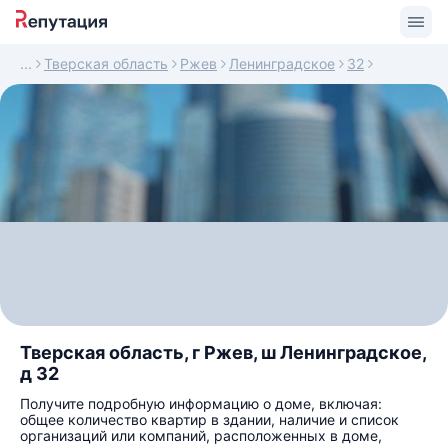
Тверская область
Ржев
Ленинградское
32
Тверская область, г Ржев, ш Ленинградское,
д 32
Получите подробную информацию о доме, включая:
общее количество квартир в здании, наличие и список
организаций или компаний, расположенных в доме,