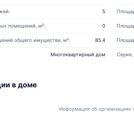
жей:
5
Площад
ых помещений, м²:
0
Площад
ений общего имущества, м²:
85.4
Площад
Многоквартирный дом
Серия,
ии в доме
Информация об организациях 