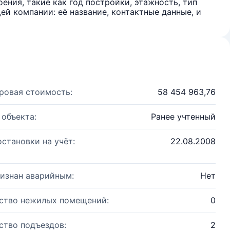
ения, такие как год постройки, этажность, тип
й компании: её название, контактные данные, и
ровая стоимость:
58 454 963,76
 объекта:
Ранее учтенный
остановки на учёт:
22.08.2008
изнан аварийным:
Нет
ство нежилых помещений:
0
ство подъездов:
2