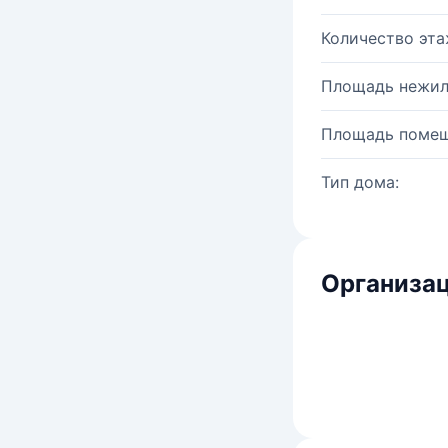
Количество эта
Площадь нежил
Площадь помещ
Тип дома:
Организац