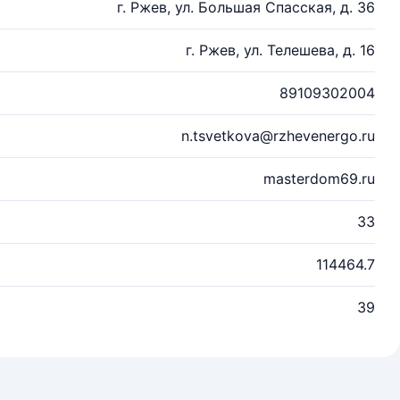
г. Ржев, ул. Большая Спасская, д. 36
г. Ржев, ул. Телешева, д. 16
89109302004
n.tsvetkova@rzhevenergo.ru
masterdom69.ru
33
114464.7
39