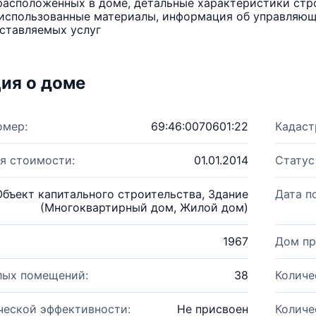
расположенных в доме, детальные характеристики стро
использованные материалы, информация об управляюще
ставляемых услуг
ия о доме
омер:
69:46:0070601:22
Кадаст
я стоимости:
01.01.2014
Статус
Объект капитального строительства, Здание
Дата п
(Многоквартирный дом, Жилой дом)
1967
Дом пр
лых помещений:
38
Количе
ческой эффективности:
Не присвоен
Количе