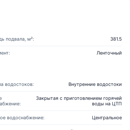
ь подвала, м²:
381.5
ент:
Ленточный
а водостоков:
Внутренние водостоки
е
Закрытая с приготовлением горячей
абжение:
воды на ЦТП
ое водоснабжение:
Центральное