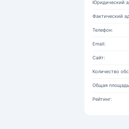
Юридический а
Фактический ад
Телефон:
Email:
Сайт:
Количество об
Общая площадь
Рейтинг: