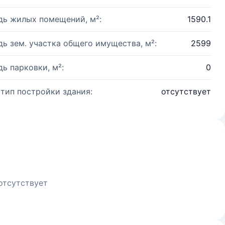
ь жилых помещений, м²:
1590.1
ь зем. участка общего имущества, м²:
2599
ь парковки, м²:
0
 тип постройки здания:
отсутствует
отсутствует