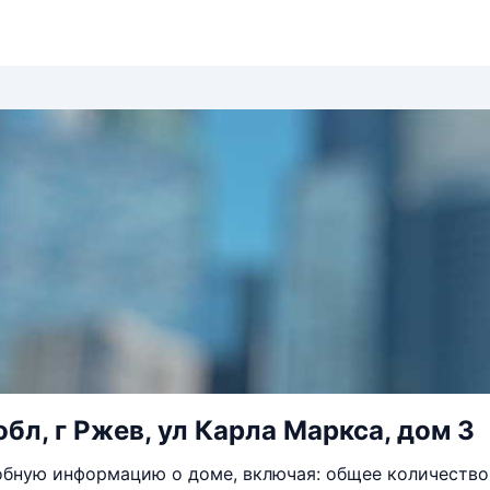
обл, г Ржев, ул Карла Маркса, дом 3
бную информацию о доме, включая: общее количество 