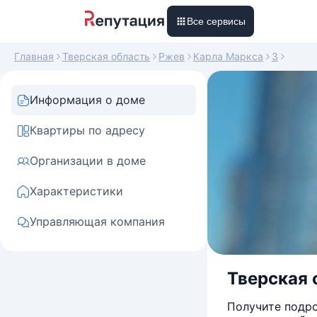
Все сервисы
Главная
Тверская область
Ржев
Карла Маркса
3
Информация о доме
Квартиры по адресу
Организации в доме
Характеристики
Управляющая компания
Тверская 
Получите подро