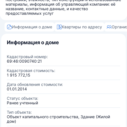
материалы, информация об управляющей компании: её
название, контактные данные, и качество
предоставляемых услуг
Информация о доме
Квартиры по адресу
Органи
Информация о доме
Кадастровый номер:
69:46:0090740:21
Кадастровая стоимость:
1 915 772,15
Дата обновления стоимости:
01.01.2014
Статус объекта:
Ранее учтенный
Тип объекта:
Объект капитального строительства, Здание (Жилой
дом)