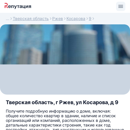
Тверская область
Ржев
Косарова
9
Тверская область, г Ржев, ул Косарова, д 9
Получите подробную информацию о доме, включая:
общее количество квартир в здании, наличие и список
организаций или компаний, расположенных в доме,
детальные характеристики строения, такие как год
постройки, этажность, тип конструкции и использованные