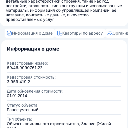
детальные характеристики строения, такие как год
постройки, этажность, тип конструкции и использованные
материалы, информация об управляющей компании: её
название, контактные данные, и качество
предоставляемых услуг
Информация о доме
Квартиры по адресу
Органи
Информация о доме
Кадастровый номер:
69:46:0090761:22
Кадастровая стоимость:
3 959 419,2
Дата обновления стоимости:
01.01.2014
Статус объекта:
Ранее учтенный
Тип объекта:
Объект капитального строительства, Здание (Жилой