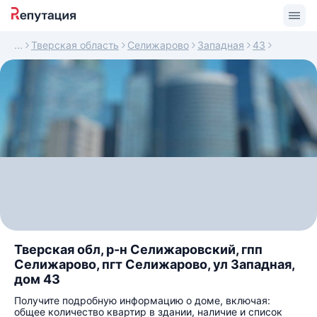
Тверская область
Селижарово
Западная
43
Тверская обл, р-н Селижаровский, гпп
Селижарово, пгт Селижарово, ул Западная,
дом 43
Получите подробную информацию о доме, включая:
общее количество квартир в здании, наличие и список