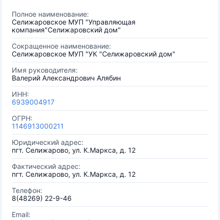
Полное наименование:
Селижаровское МУП "Управляющая
компания"Селижаровский дом"
Сокращенное наименование:
Селижаровское МУП "УК "Селижаровский дом"
Имя руководителя:
Валерий Александрович Алябин
ИНН:
6939004917
ОГРН:
1146913000211
Юридический адрес:
пгт. Селижарово, ул. К.Маркса, д. 12
Фактический адрес:
пгт. Селижарово, ул. К.Маркса, д. 12
Телефон:
8(48269) 22-9-46
Email: