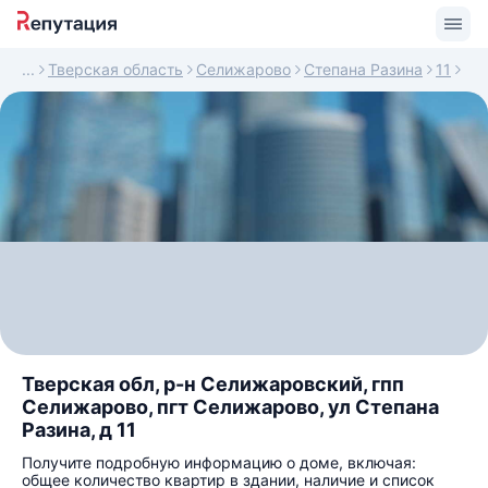
Тверская область
Селижарово
Степана Разина
11
Тверская обл, р-н Селижаровский, гпп
Селижарово, пгт Селижарово, ул Степана
Разина, д 11
Получите подробную информацию о доме, включая:
общее количество квартир в здании, наличие и список