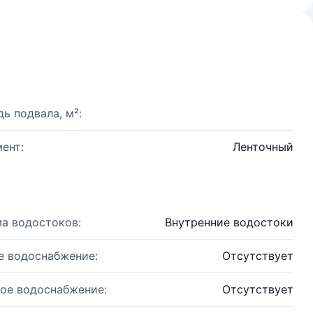
ь подвала, м²:
ент:
Ленточный
а водостоков:
Внутренние водостоки
е водоснабжение:
Отсутствует
ое водоснабжение:
Отсутствует