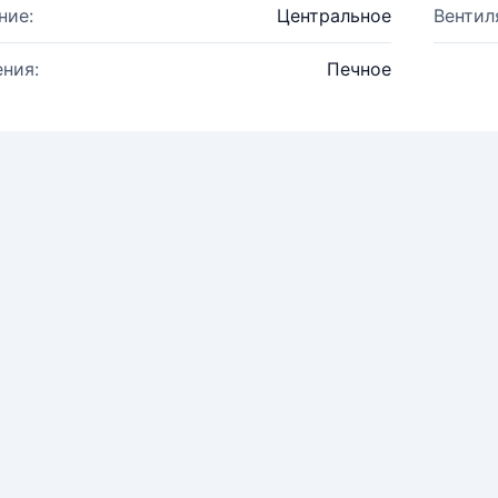
ние:
Центральное
Вентил
ния:
Печное