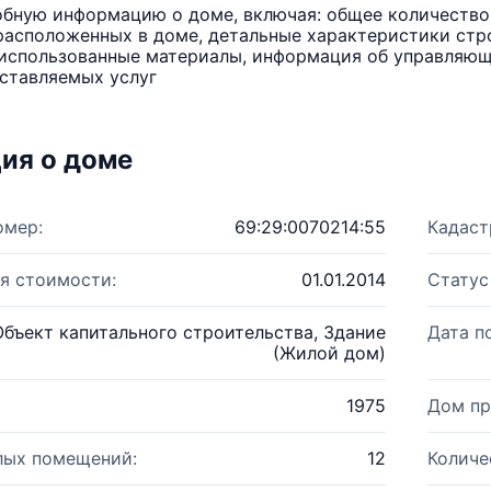
бную информацию о доме, включая: общее количество 
расположенных в доме, детальные характеристики стро
использованные материалы, информация об управляюще
ставляемых услуг
ия о доме
омер:
69:29:0070214:55
Кадаст
я стоимости:
01.01.2014
Статус
Объект капитального строительства, Здание
Дата п
(Жилой дом)
1975
Дом пр
лых помещений:
12
Количе