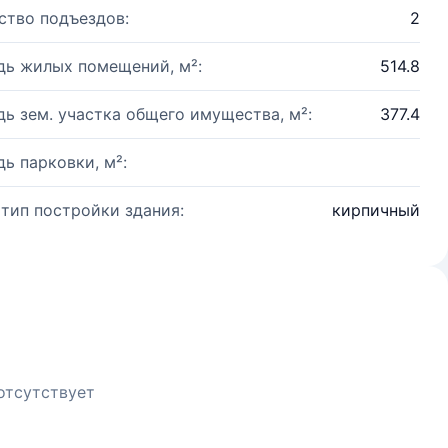
ство подъездов:
2
ь жилых помещений, м²:
514.8
ь зем. участка общего имущества, м²:
377.4
ь парковки, м²:
 тип постройки здания:
кирпичный
отсутствует