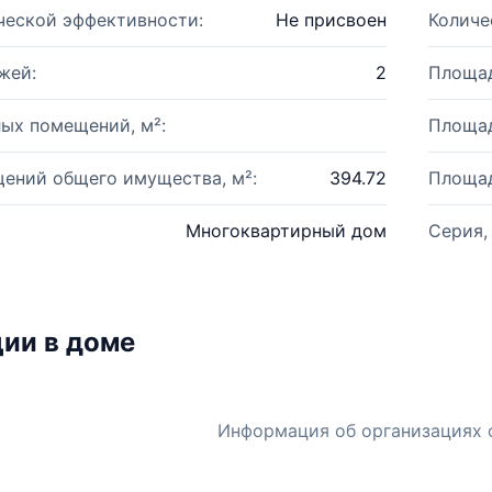
ческой эффективности:
Не присвоен
Количе
жей:
2
Площад
ых помещений, м²:
Площад
ений общего имущества, м²:
394.72
Площад
Многоквартирный дом
Серия,
ии в доме
Информация об организациях 