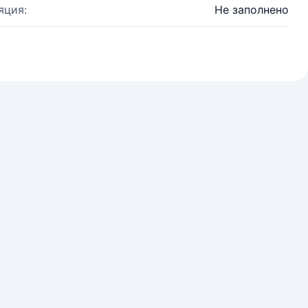
яция:
Не заполнено