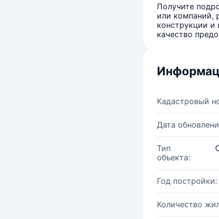
Получите подро
или компаний, 
конструкции и 
качество предо
Информац
Кадастровый н
Дата обновлени
Тип
объекта:
Год постройки:
Количество жи