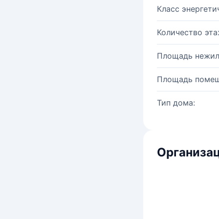
Класс энергети
Количество эта
Площадь нежил
Площадь помещ
Тип дома:
Организац