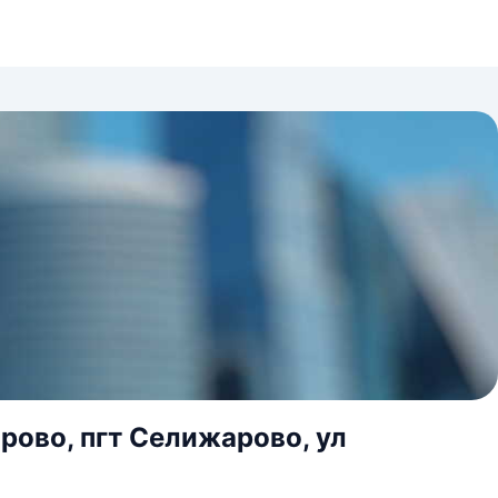
рово, пгт Селижарово, ул