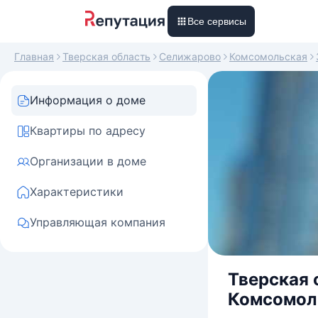
Все сервисы
Главная
Тверская область
Селижарово
Комсомольская
Информация о доме
Квартиры по адресу
Организации в доме
Характеристики
Управляющая компания
Тверская 
Комсомоль