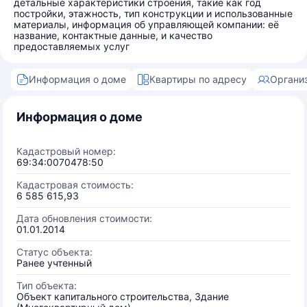
детальные характеристики строения, такие как год
постройки, этажность, тип конструкции и использованные
материалы, информация об управляющей компании: её
название, контактные данные, и качество
предоставляемых услуг
Информация о доме
Квартиры по адресу
Органи
Информация о доме
Кадастровый номер:
69:34:0070478:50
Кадастровая стоимость:
6 585 615,93
Дата обновления стоимости:
01.01.2014
Статус объекта:
Ранее учтенный
Тип объекта:
Объект капитального строительства, Здание