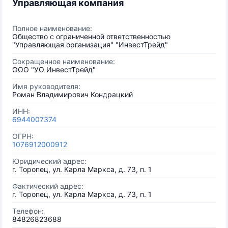
Управляющая компания
Полное наименование:
Общество с ограниченной ответственностью
"Управляющая организация" "ИнвестТрейд"
Сокращенное наименование:
ООО "УО ИнвестТрейд"
Имя руководителя:
Роман Владимирович Кондрацкий
ИНН:
6944007374
ОГРН:
1076912000912
Юридический адрес:
г. Торопец, ул. Карла Маркса, д. 73, п. 1
Фактический адрес:
г. Торопец, ул. Карла Маркса, д. 73, п. 1
Телефон:
84826823688