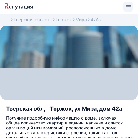
Тверская область
Торжок
Мира
42А
Тверская обл, г Торжок, ул Мира, дом 42а
Получите подробную информацию о доме, включая:
общее количество квартир в здании, наличие и список
организаций или компаний, расположенных в доме,
детальные характеристики строения, такие как год
постройки, этажность, тип конструкции и использованные