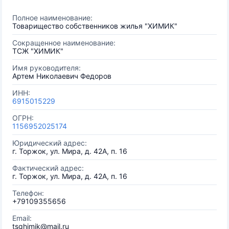
Полное наименование:
Товарищество собственников жилья "ХИМИК"
Сокращенное наименование:
ТСЖ "ХИМИК"
Имя руководителя:
Артем Николаевич Федоров
ИНН:
6915015229
ОГРН:
1156952025174
Юридический адрес:
г. Торжок, ул. Мира, д. 42А, п. 16
Фактический адрес:
г. Торжок, ул. Мира, д. 42А, п. 16
Телефон:
+79109355656
Email:
tsghimik@mail.ru