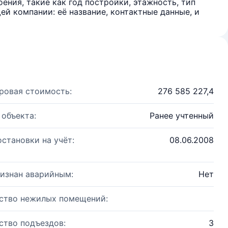
ения, такие как год постройки, этажность, тип
й компании: её название, контактные данные, и
ровая стоимость:
276 585 227,4
 объекта:
Ранее учтенный
остановки на учёт:
08.06.2008
изнан аварийным:
Нет
ство нежилых помещений:
ство подъездов:
3