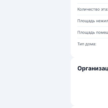
Количество эта
Площадь нежил
Площадь помещ
Тип дома:
Организац