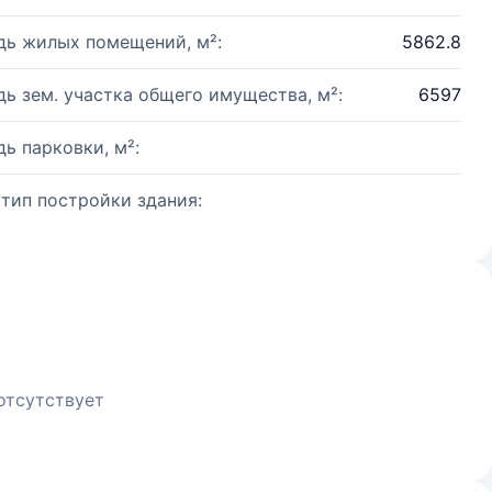
ь жилых помещений, м²:
5862.8
ь зем. участка общего имущества, м²:
6597
ь парковки, м²:
 тип постройки здания:
отсутствует