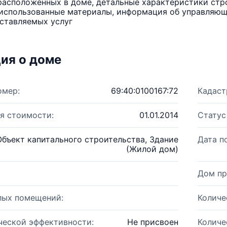
расположенных в доме, детальные характеристики стро
использованные материалы, информация об управляюще
ставляемых услуг
ия о доме
омер:
69:40:0100167:72
Кадаст
я стоимости:
01.01.2014
Статус
Объект капитального строительства, Здание
Дата п
(Жилой дом)
Дом пр
лых помещений:
Количе
ческой эффективности:
Не присвоен
Количе