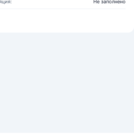
яция:
Не заполнено