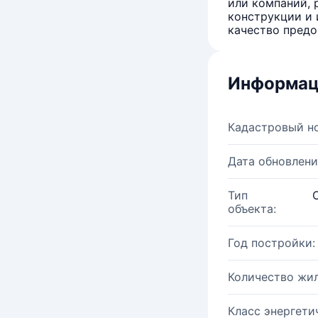
или компаний, 
конструкции и 
качество предо
Информац
Кадастровый н
Дата обновлени
Тип
объекта:
Год постройки:
Количество жи
Класс энергети