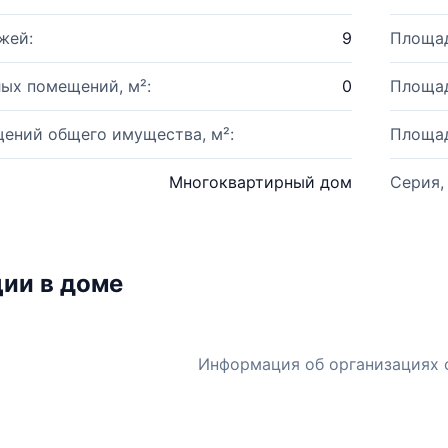
жей:
9
Площад
ых помещений, м²:
0
Площад
ений общего имущества, м²:
Площад
Многоквартирный дом
Серия,
ии в доме
Информация об организациях 