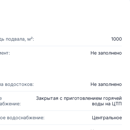
ь подвала, м²:
1000
ент:
Не заполнено
а водостоков:
Не заполнено
е
Закрытая с приготовлением горячей
абжение:
воды на ЦТП
ое водоснабжение:
Центральное