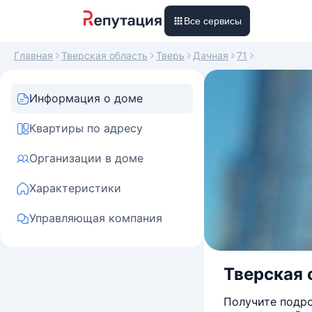
Все сервисы
Главная
Тверская область
Тверь
Дачная
71
Информация о доме
Квартиры по адресу
Организации в доме
Характеристики
Управляющая компания
Тверская о
Получите подро