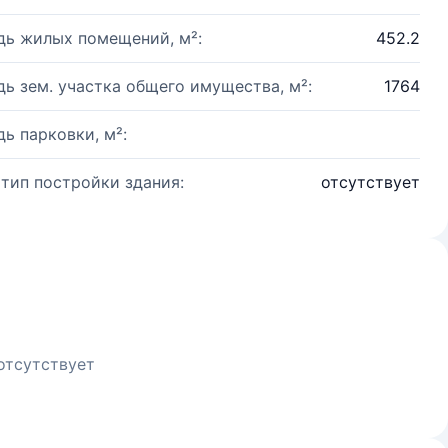
ь жилых помещений, м²:
452.2
ь зем. участка общего имущества, м²:
1764
ь парковки, м²:
 тип постройки здания:
отсутствует
отсутствует