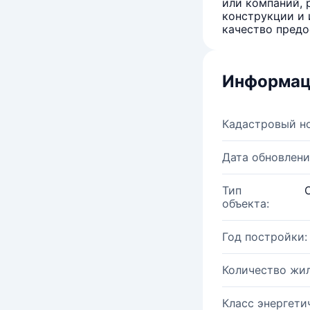
или компаний, 
конструкции и 
качество предо
Информац
Кадастровый н
Дата обновлени
Тип
объекта:
Год постройки:
Количество жи
Класс энергети