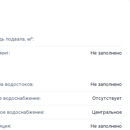
ь подвала, м²:
ент:
Не заполнено
а водостоков:
Не заполнено
е водоснабжение:
Отсутствует
ое водоснабжение:
Центральное
яция:
Не заполнено