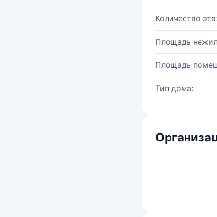
Количество эта
Площадь нежил
Площадь помещ
Тип дома:
Организац