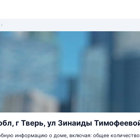
обл, г Тверь, ул Зинаиды Тимофеевой
бную информацию о доме, включая: общее количество 