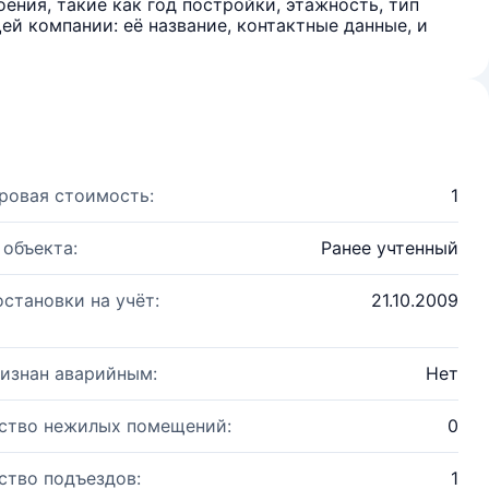
ения, такие как год постройки, этажность, тип
й компании: её название, контактные данные, и
ровая стоимость:
1
 объекта:
Ранее учтенный
остановки на учёт:
21.10.2009
изнан аварийным:
Нет
ство нежилых помещений:
0
ство подъездов:
1