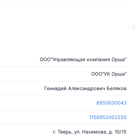
ООО"Управляющая компания Орша"
ООО"УК Орша"
Геннадий Александрович Беляков
6950030043
1156952002250
г. Тверь, ул. Нахимова, д. 10/15