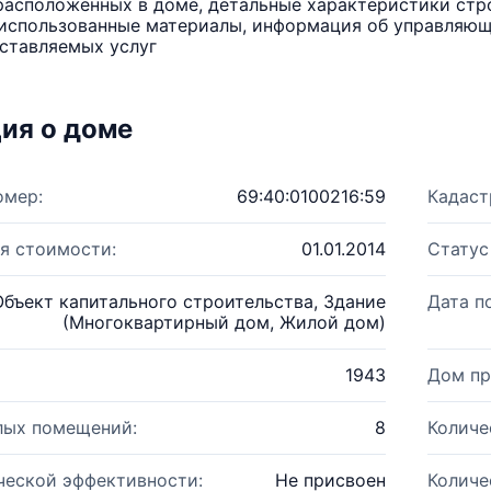
расположенных в доме, детальные характеристики стро
использованные материалы, информация об управляюще
ставляемых услуг
ия о доме
омер:
69:40:0100216:59
Кадаст
я стоимости:
01.01.2014
Статус
Объект капитального строительства, Здание
Дата п
(Многоквартирный дом, Жилой дом)
1943
Дом пр
лых помещений:
8
Количе
ческой эффективности:
Не присвоен
Количе