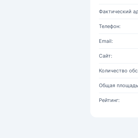
Фактический ад
Телефон:
Email:
Сайт:
Количество об
Общая площадь
Рейтинг: