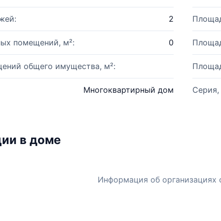
жей:
2
Площад
ых помещений, м²:
0
Площад
ений общего имущества, м²:
Площад
Многоквартирный дом
Серия,
ии в доме
Информация об организациях 