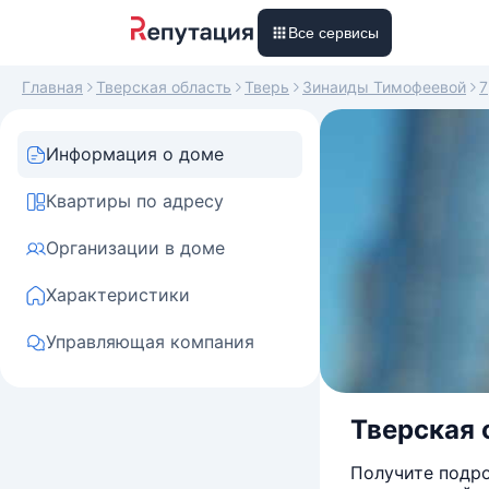
Все сервисы
Главная
Тверская область
Тверь
Зинаиды Тимофеевой
7
Информация о доме
Квартиры по адресу
Организации в доме
Характеристики
Управляющая компания
Тверская 
Получите подро