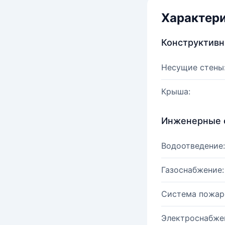
Характер
Конструктив
Несущие стены
Крыша:
Инженерные 
Водоотведение:
Газоснабжение:
Система пожар
Электроснабже