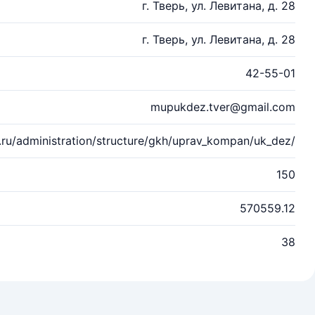
г. Тверь, ул. Левитана, д. 28
г. Тверь, ул. Левитана, д. 28
42-55-01
mupukdez.tver@gmail.com
.ru/administration/structure/gkh/uprav_kompan/uk_dez/
150
570559.12
38