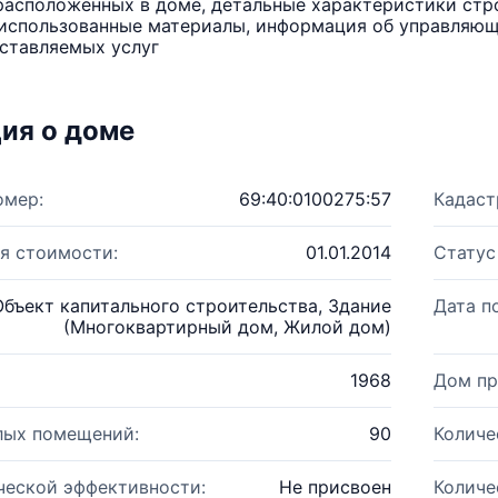
расположенных в доме, детальные характеристики стро
использованные материалы, информация об управляюще
ставляемых услуг
ия о доме
омер:
69:40:0100275:57
Кадаст
я стоимости:
01.01.2014
Статус
Объект капитального строительства, Здание
Дата п
(Многоквартирный дом, Жилой дом)
1968
Дом пр
лых помещений:
90
Количе
ческой эффективности:
Не присвоен
Количе