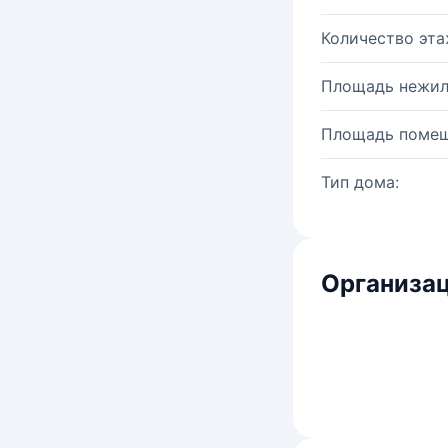
Количество эта
Площадь нежил
Площадь помещ
Тип дома:
Организац