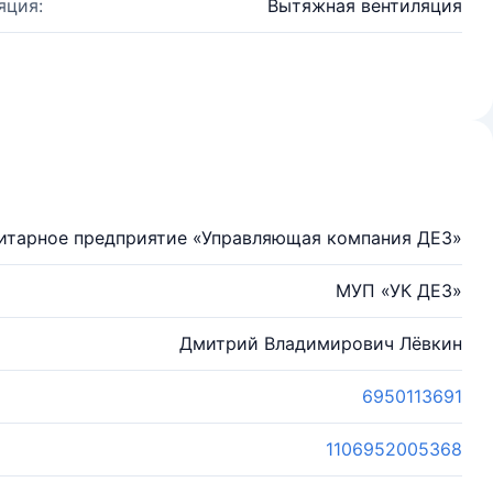
яция:
Вытяжная вентиляция
итарное предприятие «Управляющая компания ДЕЗ»
МУП «УК ДЕЗ»
Дмитрий Владимирович Лёвкин
6950113691
1106952005368