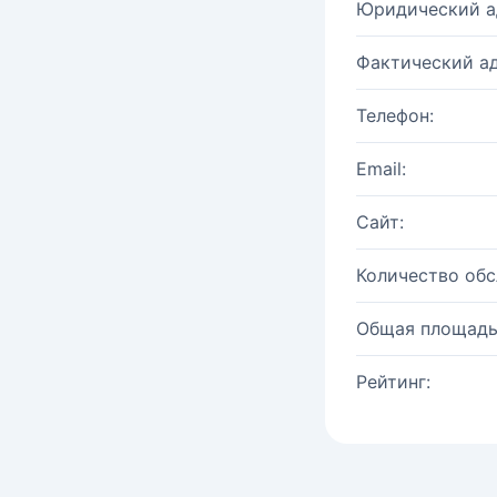
Юридический а
Фактический ад
Телефон:
Email:
Сайт:
Количество об
Общая площадь
Рейтинг: