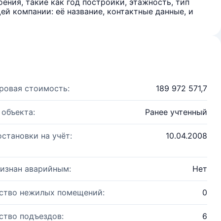
ения, такие как год постройки, этажность, тип
й компании: её название, контактные данные, и
ровая стоимость:
189 972 571,7
 объекта:
Ранее учтенный
остановки на учёт:
10.04.2008
изнан аварийным:
Нет
ство нежилых помещений:
0
ство подъездов:
6