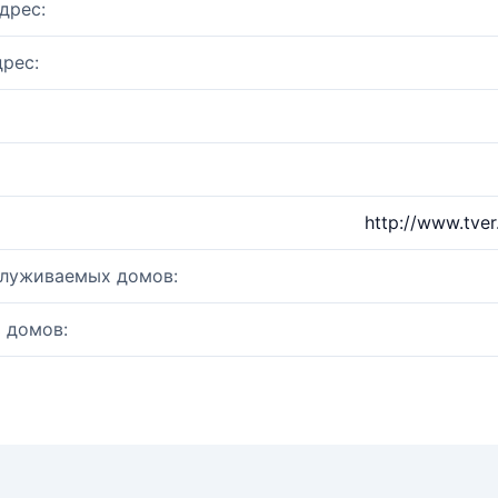
дрес:
рес:
http://www.tver
служиваемых домов:
 домов: