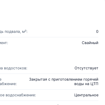
ь подвала, м²:
0
ент:
Свайный
а водостоков:
Отсутствует
е
Закрытая с приготовлением горячей
абжение:
воды на ЦТП
ое водоснабжение:
Центральное