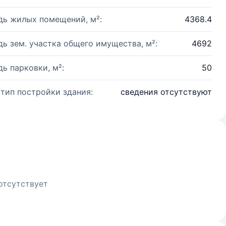
ь жилых помещений, м²:
4368.4
ь зем. участка общего имущества, м²:
4692
ь парковки, м²:
50
 тип постройки здания:
сведения отсутствуют
отсутствует