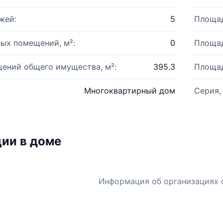
жей:
5
Площад
ых помещений, м²:
0
Площад
ений общего имущества, м²:
395.3
Площад
Многоквартирный дом
Серия,
ии в доме
Информация об организациях 