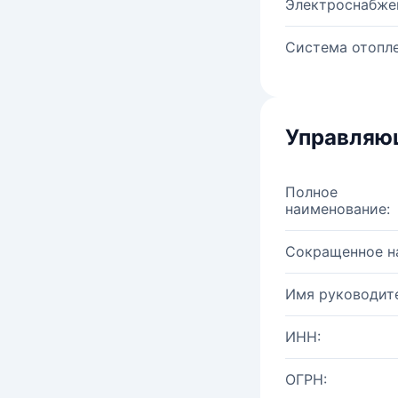
Электроснабже
Система отопле
Управляю
Полное
наименование:
Сокращенное н
Имя руководите
ИНН:
ОГРН: