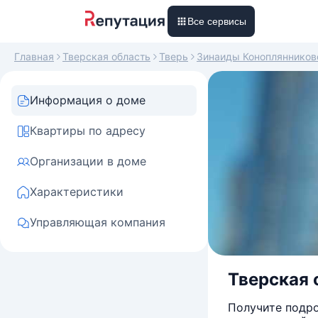
Все сервисы
Главная
Тверская область
Тверь
Зинаиды Коноплянников
Информация о доме
Квартиры по адресу
Организации в доме
Характеристики
Управляющая компания
Тверская 
Получите подро