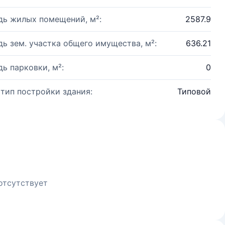
ь жилых помещений, м²:
2587.9
ь зем. участка общего имущества, м²:
636.21
ь парковки, м²:
0
 тип постройки здания:
Типовой
отсутствует