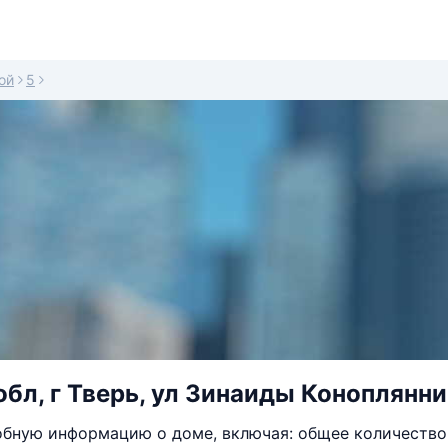
ой
5
обл, г Тверь, ул Зинаиды Коноплянни
бную информацию о доме, включая: общее количество 