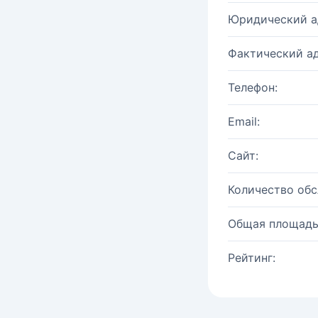
Юридический а
Фактический ад
Телефон:
Email:
Сайт:
Количество об
Общая площадь
Рейтинг: