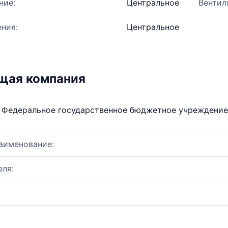
ние:
Центральное
Вентил
ния:
Центральное
щая компания
Федеральное государственное бюджетное учреждение
аименование:
ля: