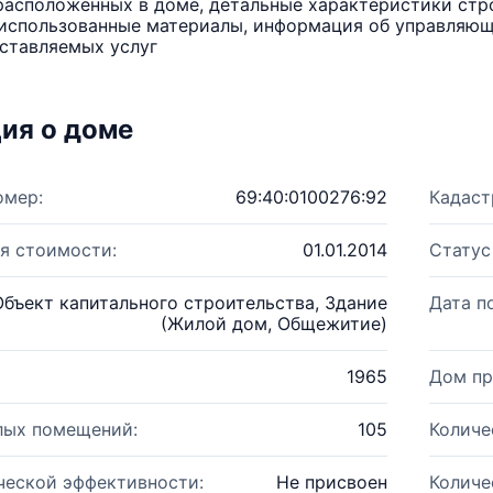
расположенных в доме, детальные характеристики стро
использованные материалы, информация об управляюще
ставляемых услуг
ия о доме
омер:
69:40:0100276:92
Кадаст
я стоимости:
01.01.2014
Статус
Объект капитального строительства, Здание
Дата п
(Жилой дом, Общежитие)
1965
Дом пр
лых помещений:
105
Количе
ческой эффективности:
Не присвоен
Количе