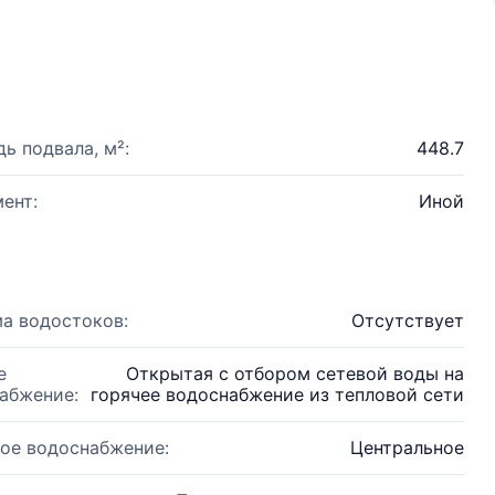
ь подвала, м²:
448.7
ент:
Иной
а водостоков:
Отсутствует
е
Открытая с отбором сетевой воды на
абжение:
горячее водоснабжение из тепловой сети
ое водоснабжение:
Центральное