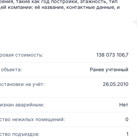
ения, такие как год постройки, этажность, тип
й компании: её название, контактные данные, и
ровая стоимость:
138 073 106,7
 объекта:
Ранее учтенный
остановки на учёт:
26.05.2010
изнан аварийным:
Нет
ство нежилых помещений:
0
ство подъездов:
1