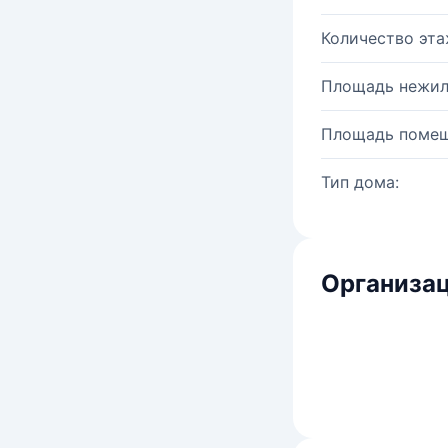
Количество эта
Площадь нежил
Площадь помещ
Тип дома:
Организац