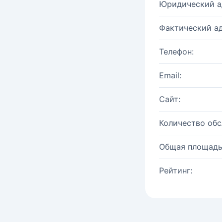
Юридический а
Фактический ад
Телефон:
Email:
Сайт:
Количество об
Общая площадь
Рейтинг: