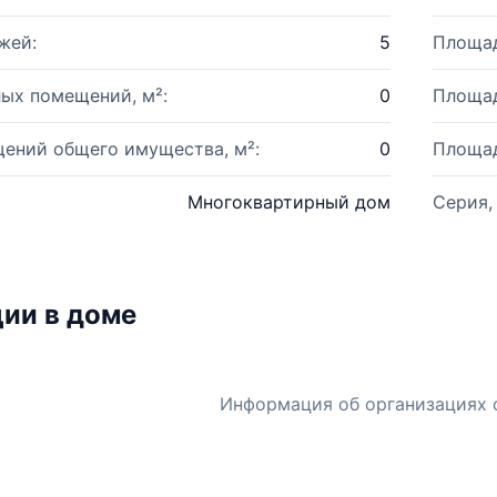
жей:
5
Площад
ых помещений, м²:
0
Площад
ений общего имущества, м²:
0
Площад
Многоквартирный дом
Серия,
ии в доме
Информация об организациях 