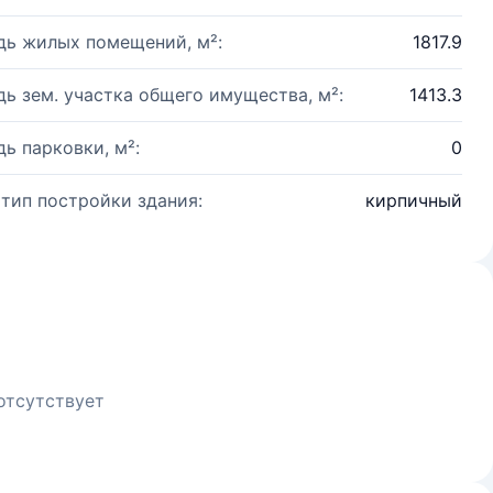
ь жилых помещений, м²:
1817.9
ь зем. участка общего имущества, м²:
1413.3
ь парковки, м²:
0
 тип постройки здания:
кирпичный
отсутствует