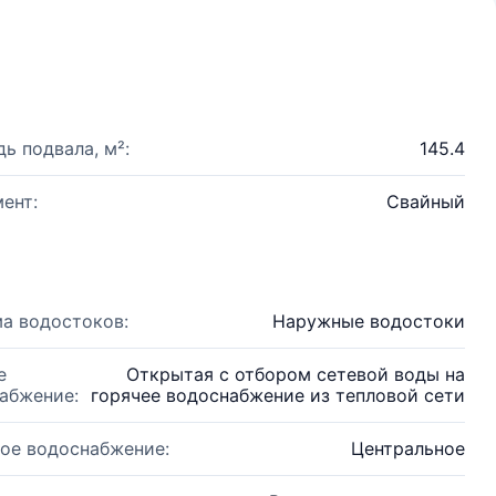
ь подвала, м²:
145.4
ент:
Свайный
а водостоков:
Наружные водостоки
е
Открытая с отбором сетевой воды на
абжение:
горячее водоснабжение из тепловой сети
ое водоснабжение:
Центральное