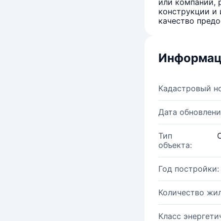
или компаний, 
конструкции и 
качество предо
Информац
Кадастровый н
Дата обновлени
Тип
объекта:
Год постройки:
Количество жи
Класс энергети