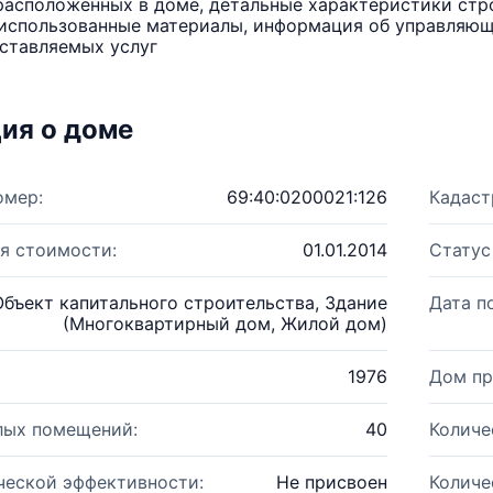
расположенных в доме, детальные характеристики стро
использованные материалы, информация об управляюще
ставляемых услуг
ия о доме
омер:
69:40:0200021:126
Кадаст
я стоимости:
01.01.2014
Статус
Объект капитального строительства, Здание
Дата п
(Многоквартирный дом, Жилой дом)
1976
Дом пр
лых помещений:
40
Количе
ческой эффективности:
Не присвоен
Количе