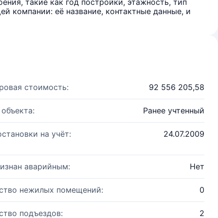
ения, такие как год постройки, этажность, тип
й компании: её название, контактные данные, и
ровая стоимость:
92 556 205,58
 объекта:
Ранее учтенный
остановки на учёт:
24.07.2009
изнан аварийным:
Нет
ство нежилых помещений:
0
ство подъездов:
2