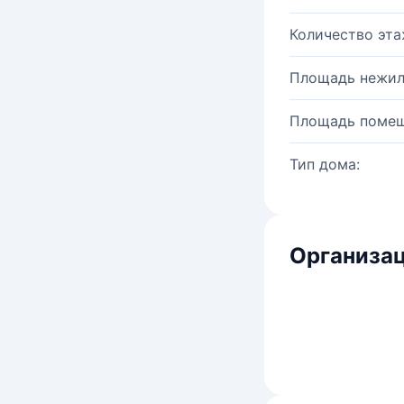
Количество эта
Площадь нежил
Площадь помещ
Тип дома:
Организац