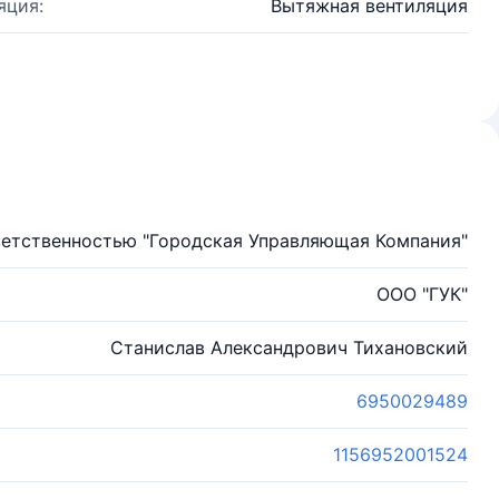
яция:
Вытяжная вентиляция
ветственностью "Городская Управляющая Компания"
ООО "ГУК"
Станислав Александрович Тихановский
6950029489
1156952001524