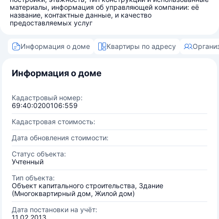
материалы, информация об управляющей компании: её
название, контактные данные, и качество
предоставляемых услуг
Информация о доме
Квартиры по адресу
Органи
Информация о доме
Кадастровый номер:
69:40:0200106:559
Кадастровая стоимость:
Дата обновления стоимости:
Статус объекта:
Учтенный
Тип объекта:
Объект капитального строительства, Здание
(Многоквартирный дом, Жилой дом)
Дата постановки на учёт:
11.02.2013