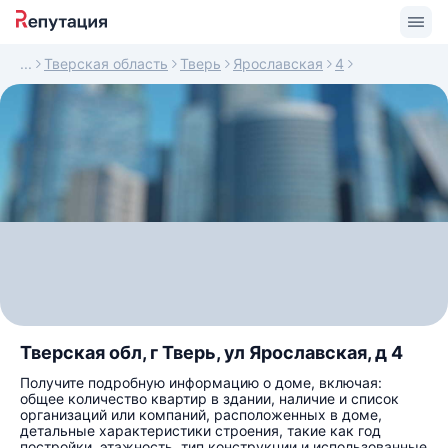
Тверская область
Тверь
Ярославская
4
Тверская обл, г Тверь, ул Ярославская, д 4
Получите подробную информацию о доме, включая:
общее количество квартир в здании, наличие и список
организаций или компаний, расположенных в доме,
детальные характеристики строения, такие как год
постройки, этажность, тип конструкции и использованные