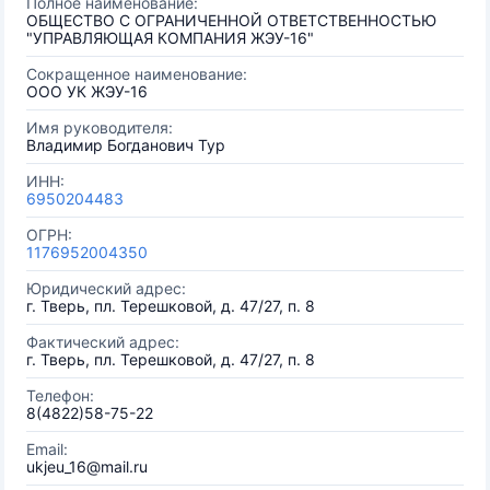
Полное наименование:
ОБЩЕСТВО С ОГРАНИЧЕННОЙ ОТВЕТСТВЕННОСТЬЮ
"УПРАВЛЯЮЩАЯ КОМПАНИЯ ЖЭУ-16"
Сокращенное наименование:
ООО УК ЖЭУ-16
Имя руководителя:
Владимир Богданович Тур
ИНН:
6950204483
ОГРН:
1176952004350
Юридический адрес:
г. Тверь, пл. Терешковой, д. 47/27, п. 8
Фактический адрес:
г. Тверь, пл. Терешковой, д. 47/27, п. 8
Телефон:
8(4822)58-75-22
Email:
ukjeu_16@mail.ru