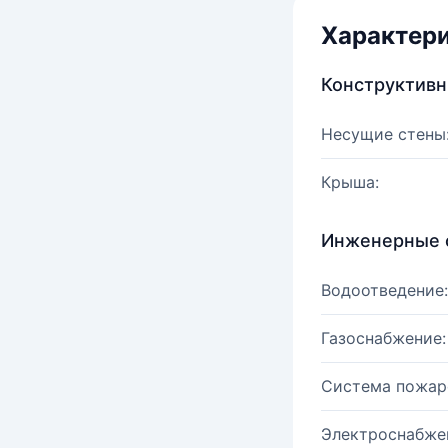
Характер
Конструктив
Несущие стены
Крыша:
Инженерные 
Водоотведение:
Газоснабжение:
Система пожар
Электроснабже