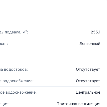
ь подвала, м²:
255.1
ент:
Ленточный
а водостоков:
Отсутствует
е водоснабжение:
Отсутствует
ое водоснабжение:
Центральное
яция:
Приточная вентиляция