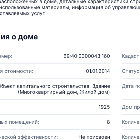
расположенных в доме, детальные характеристики стро
использованные материалы, информация об управляюще
ставляемых услуг
ия о доме
омер:
69:40:0300043:160
Кадаст
я стоимости:
01.01.2014
Статус
Объект капитального строительства, Здание
Дата п
(Многоквартирный дом, Жилой дом)
1925
Дом пр
лых помещений:
8
Количе
ческой эффективности:
Не присвоен
Количе