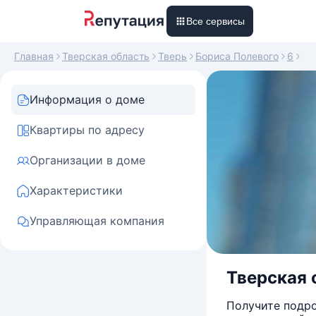
Все сервисы
Главная
Тверская область
Тверь
Бориса Полевого
6
Информация о доме
Квартиры по адресу
Организации в доме
Характеристики
Управляющая компания
Тверская о
Получите подро