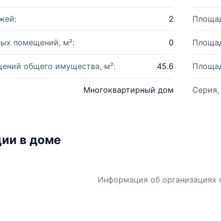
жей:
2
Площад
ых помещений, м²:
0
Площад
ений общего имущества, м²:
45.6
Площад
Многоквартирный дом
Серия,
ии в доме
Информация об организациях 