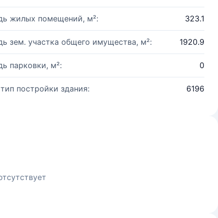
ь жилых помещений, м²:
323.1
ь зем. участка общего имущества, м²:
1920.9
ь парковки, м²:
0
 тип постройки здания:
6196
отсутствует