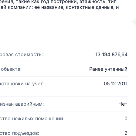
ения, такие как год постройки, этажность, тип
й компании: её название, контактные данные, и
ровая стоимость:
13 194 876,64
 объекта:
Ранее учтенный
остановки на учёт:
05.12.2011
изнан аварийным:
Нет
ство нежилых помещений:
0
ство подъездов:
2