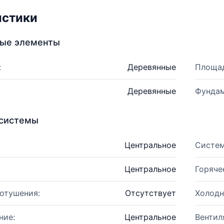
истики
ные элементы
:
Деревянные
Площад
Деревянные
Фундам
системы
Центральное
Систем
Центральное
Горяче
отушения:
Отсутствует
Холодн
ние:
Центральное
Вентил