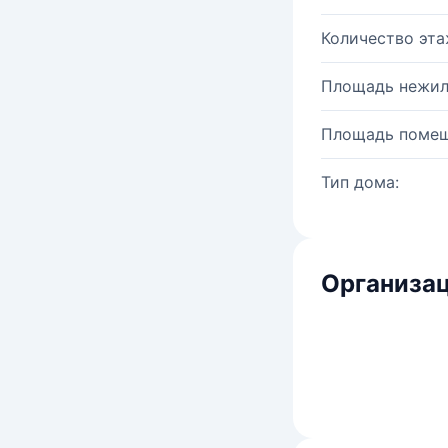
Количество эта
Площадь нежил
Площадь помещ
Тип дома:
Организац