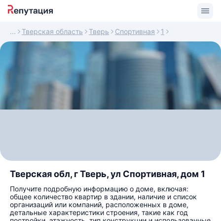
Тверская область
Тверь
Спортивная
1
Тверская обл, г Тверь, ул Спортивная, дом 1
Получите подробную информацию о доме, включая:
общее количество квартир в здании, наличие и список
организаций или компаний, расположенных в доме,
детальные характеристики строения, такие как год
постройки, этажность, тип конструкции и использованные