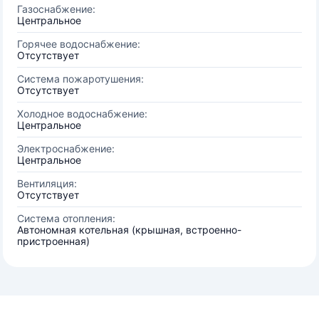
Газоснабжение:
Центральное
Горячее водоснабжение:
Отсутствует
Система пожаротушения:
Отсутствует
Холодное водоснабжение:
Центральное
Электроснабжение:
Центральное
Вентиляция:
Отсутствует
Система отопления:
Автономная котельная (крышная, встроенно-
пристроенная)