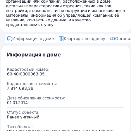
организаций или компаний, расположенных в доме,
детальные характеристики строения, такие как год
постройки, этажность, тип конструкции и использованные
материалы, информация об управляющей компании: её
название, контактные данные, и качество
предоставляемых услуг
Информация о доме
Квартиры по адресу
Органи
Информация о доме
Кадастровый номер:
69:40:0300063:35
Кадастровая стоимость:
7 814 093,36
Дата обновления стоимости:
01.01.2014
Статус объекта:
Ранее учтенный
Тип объекта: