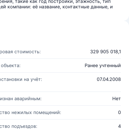
ения, такие как год постройки, этажность, тип
й компании: её название, контактные данные, и
ровая стоимость:
329 905 018,1
 объекта:
Ранее учтенный
остановки на учёт:
07.04.2008
изнан аварийным:
Нет
ство нежилых помещений:
0
ство подъездов:
4