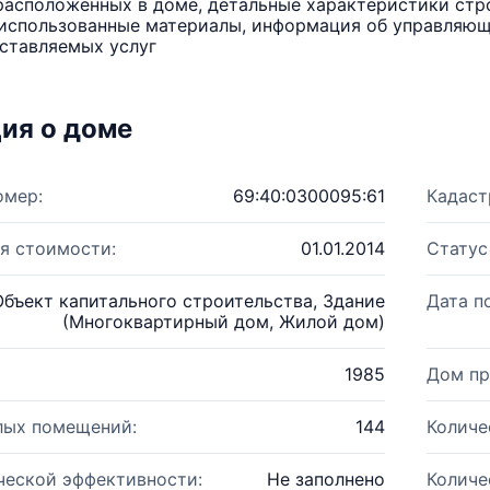
расположенных в доме, детальные характеристики стро
использованные материалы, информация об управляюще
ставляемых услуг
ия о доме
омер:
69:40:0300095:61
Кадаст
я стоимости:
01.01.2014
Статус
Объект капитального строительства, Здание
Дата п
(Многоквартирный дом, Жилой дом)
1985
Дом пр
лых помещений:
144
Количе
ческой эффективности:
Не заполнено
Количе