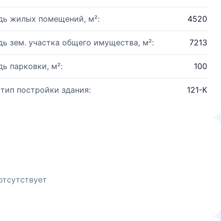
ь жилых помещений, м²:
4520
ь зем. участка общего имущества, м²:
7213
ь парковки, м²:
100
 тип постройки здания:
121-К
отсутствует