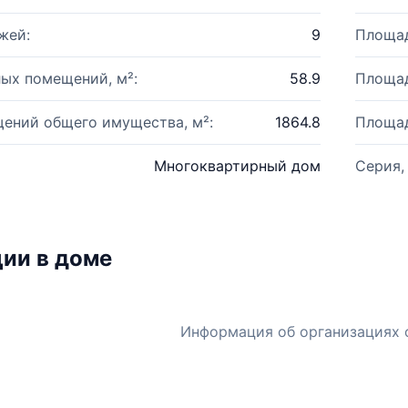
жей:
9
Площад
ых помещений, м²:
58.9
Площад
ений общего имущества, м²:
1864.8
Площад
Многоквартирный дом
Серия,
ии в доме
Информация об организациях 