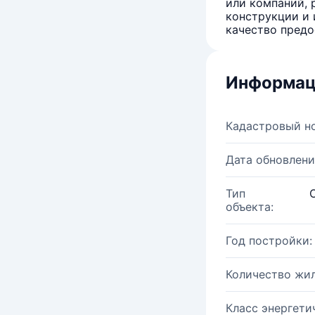
или компаний, 
конструкции и 
качество предо
Информац
Кадастровый н
Дата обновлени
Тип
объекта:
Год постройки:
Количество жи
Класс энергети