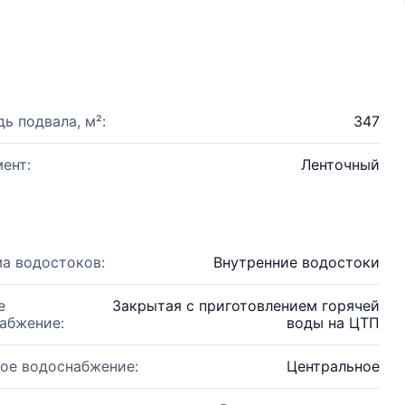
ь подвала, м²:
347
ент:
Ленточный
а водостоков:
Внутренние водостоки
е
Закрытая с приготовлением горячей
абжение:
воды на ЦТП
ое водоснабжение:
Центральное