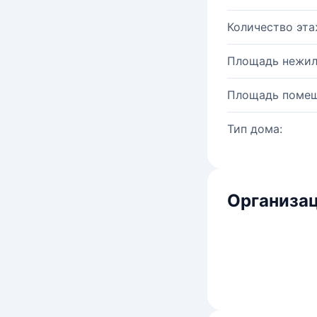
Количество эта
Площадь нежил
Площадь помещ
Тип дома:
Организац