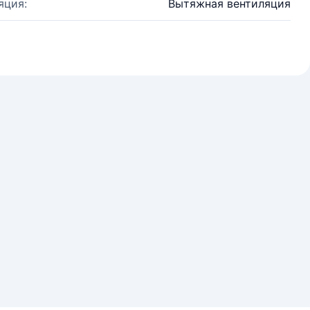
яция:
Вытяжная вентиляция