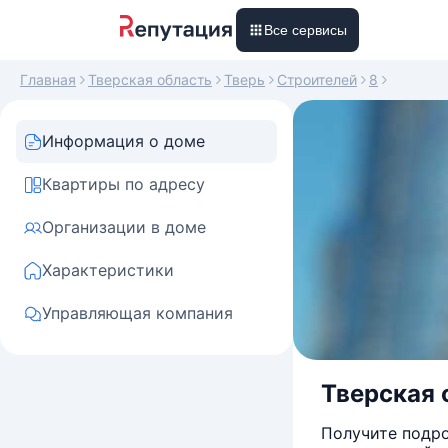
Все сервисы
Главная
Тверская область
Тверь
Строителей
8
Информация о доме
Квартиры по адресу
Организации в доме
Характеристики
Управляющая компания
Тверская о
Получите подро