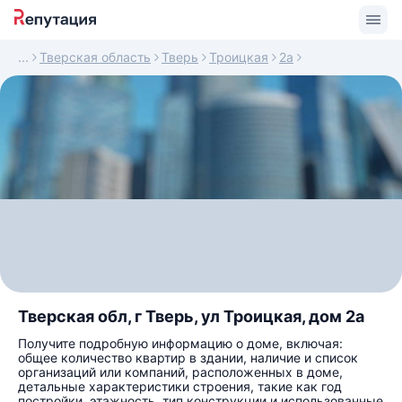
Тверская область
Тверь
Троицкая
2а
Тверская обл, г Тверь, ул Троицкая, дом 2а
Получите подробную информацию о доме, включая:
общее количество квартир в здании, наличие и список
организаций или компаний, расположенных в доме,
детальные характеристики строения, такие как год
постройки, этажность, тип конструкции и использованные