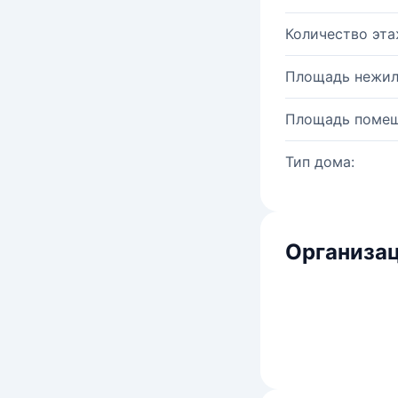
Количество эта
Площадь нежил
Площадь помещ
Тип дома:
Организац