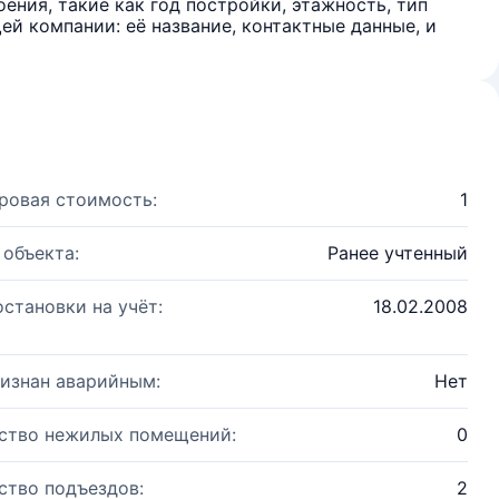
ения, такие как год постройки, этажность, тип
й компании: её название, контактные данные, и
ровая стоимость:
1
 объекта:
Ранее учтенный
остановки на учёт:
18.02.2008
изнан аварийным:
Нет
ство нежилых помещений:
0
ство подъездов:
2