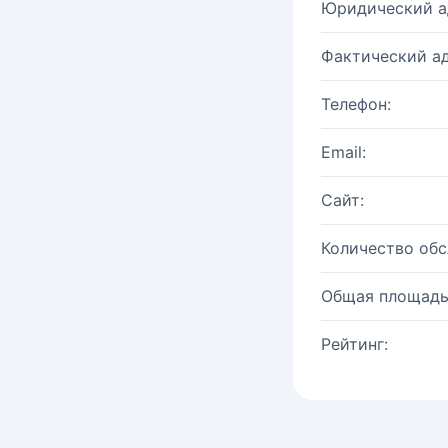
Юридический а
Фактический ад
Телефон:
Email:
Сайт:
Количество об
Общая площадь
Рейтинг: