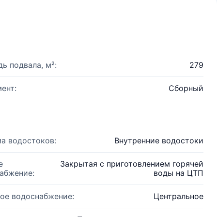
ь подвала, м²:
279
ент:
Сборный
а водостоков:
Внутренние водостоки
е
Закрытая с приготовлением горячей
абжение:
воды на ЦТП
ое водоснабжение:
Центральное