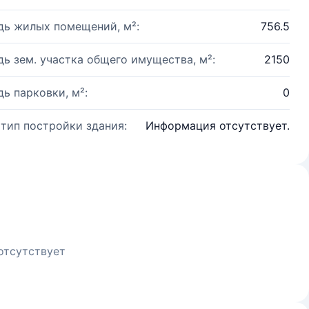
ь жилых помещений, м²:
756.5
ь зем. участка общего имущества, м²:
2150
ь парковки, м²:
0
 тип постройки здания:
Информация отсутствует.
отсутствует