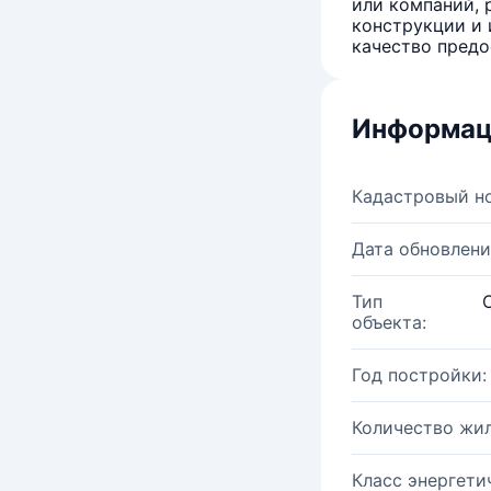
или компаний, 
конструкции и 
качество предо
Информац
Кадастровый н
Дата обновлени
Тип
объекта:
Год постройки:
Количество жи
Класс энергети