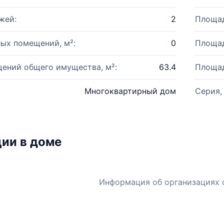
жей:
2
Площад
ых помещений, м²:
0
Площад
ений общего имущества, м²:
63.4
Площад
Многоквартирный дом
Серия,
ии в доме
Информация об организациях 