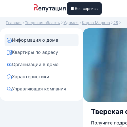
Все сервисы
Главная
Тверская область
Удомля
Карла Маркса
28
Информация о доме
Квартиры по адресу
Организации в доме
Характеристики
Управляющая компания
Тверская 
Получите подро