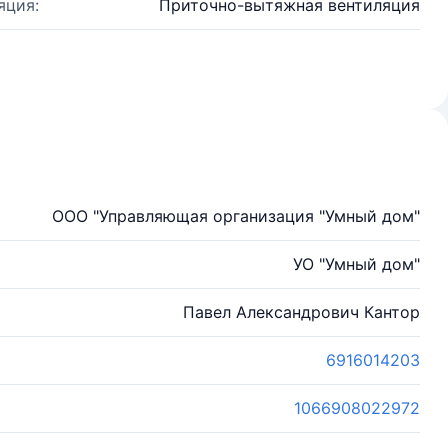
яция:
Приточно-вытяжная вентиляция
ООО "Управляющая организация "Умный дом"
УО "Умный дом"
Павел Александрович Кантор
6916014203
1066908022972