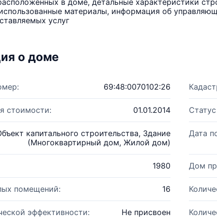
расположенных в доме, детальные характеристики стро
использованные материалы, информация об управляюще
ставляемых услуг
ия о доме
омер:
69:48:0070102:26
Кадаст
я стоимости:
01.01.2014
Статус
Объект капитального строительства, Здание
Дата п
(Многоквартирный дом, Жилой дом)
1980
Дом пр
лых помещений:
16
Количе
ческой эффективности:
Не присвоен
Количе